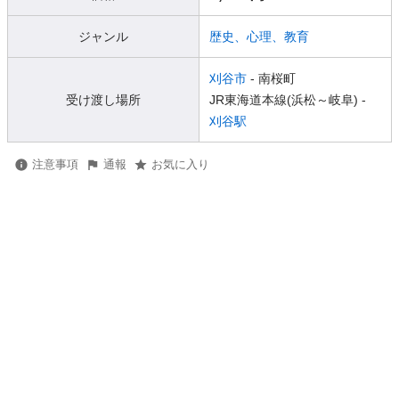
ジャンル
歴史、心理、教育
刈谷市
- 南桜町
受け渡し場所
JR東海道本線(浜松～岐阜) -
刈谷駅
注意事項
通報
お気に入り