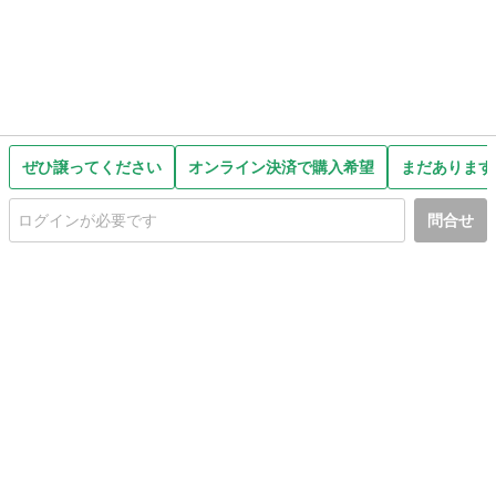
ぜひ譲ってください
オンライン決済で購入希望
まだあります
問合せ
初めての方へ
利用規約
プライバシーポリシー
プライバシー・ステートメント
健全化に資する運用方針
お問い合わせ
運営会社
サイトマップ
ご利用ガイド
フリーワードで探す