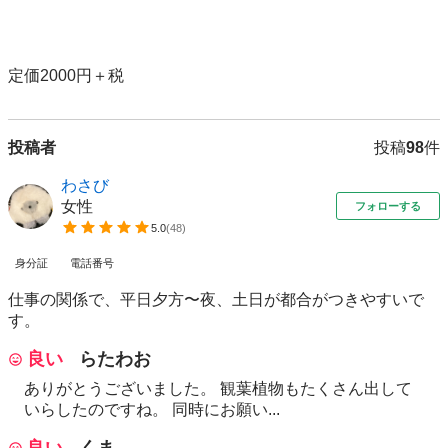
定価2000円＋税
投稿者
投稿
98
件
わさび
女性
フォローする
5.0
(
48
)
身分証
電話番号
仕事の関係で、平日夕方〜夜、土日が都合がつきやすいで
す。
良い
らたわお
ありがとうございました。 観葉植物もたくさん出して
いらしたのですね。 同時にお願い...