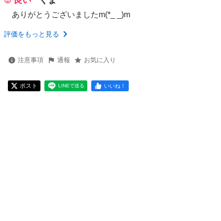
良い
くま
ありがとうございましたm(*_ _)m
評価をもっと見る
注意事項
通報
お気に入り
ポスト
いいね！
LINEで送る