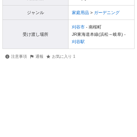
ジャンル
家庭用品
>
ガーデニング
刈谷市
- 南桜町
受け渡し場所
JR東海道本線(浜松～岐阜) -
刈谷駅
注意事項
通報
お気に入り 1