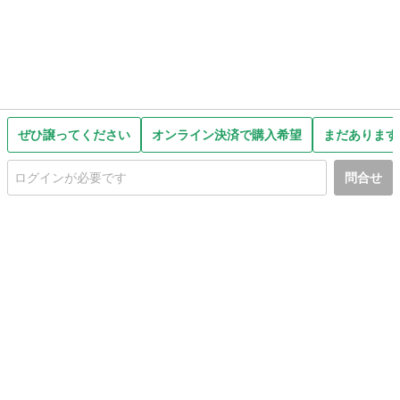
ぜひ譲ってください
オンライン決済で購入希望
まだあります
問合せ
初めての方へ
利用規約
プライバシーポリシー
プライバシー・ステートメント
健全化に資する運用方針
お問い合わせ
運営会社
サイトマップ
ご利用ガイド
フリーワードで探す