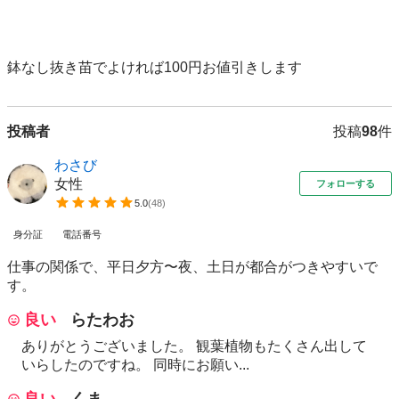
鉢なし抜き苗でよければ100円お値引きします
投稿者
投稿
98
件
わさび
女性
フォローする
5.0
(
48
)
身分証
電話番号
仕事の関係で、平日夕方〜夜、土日が都合がつきやすいで
す。
良い
らたわお
ありがとうございました。 観葉植物もたくさん出して
いらしたのですね。 同時にお願い...