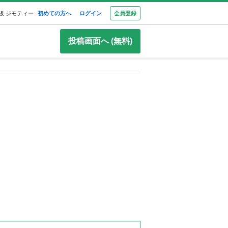
板 ジモティー
初めての方へ
ログイン
会員登録
投稿画面へ (無料)