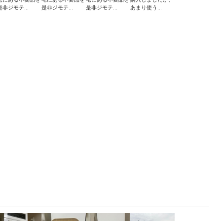
是非ジモテ...
是非ジモテ...
是非ジモテ...
あまり使う...