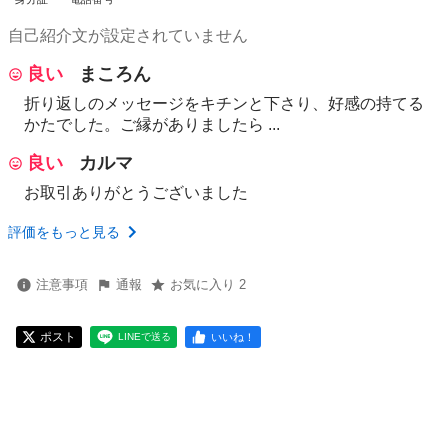
自己紹介文が設定されていません
良い
まころん
折り返しのメッセージをキチンと下さり、好感の持てる
かたでした。ご縁がありましたら ...
良い
カルマ
お取引ありがとうございました
評価をもっと見る
注意事項
通報
お気に入り 2
ポスト
いいね！
LINEで送る