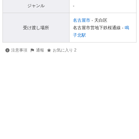
ジャンル
-
名古屋市
- 天白区
受け渡し場所
名古屋市営地下鉄桜通線 -
鳴
子北駅
注意事項
通報
お気に入り 2