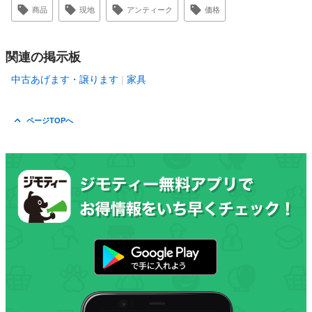
商品
現地
アンティーク
価格
関連の掲示板
中古あげます・譲ります
家具
ページTOPへ