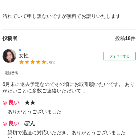
汚れていて申し訳ないですが無料でお譲りいたします
投稿者
投稿
18
件
y
女性
フォローする
5.0
(
3
)
電話番号
6月末に退去予定なのでその頃にお取引願いたいです。 あり
がたいことに多数ご連絡いただいて...
良い
★★
ありがとうございました
良い
ぽん
親切で迅速に対応いただき、ありがとうございました