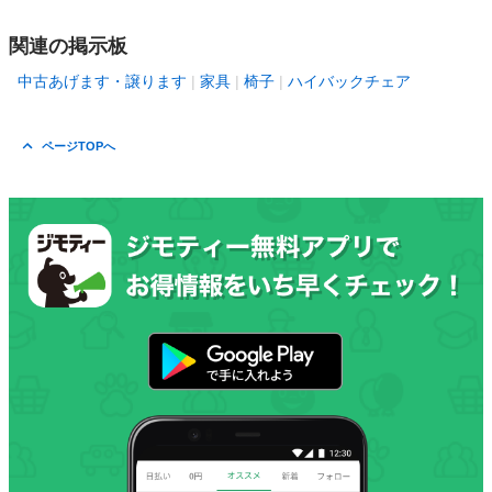
関連の掲示板
中古あげます・譲ります
家具
椅子
ハイバックチェア
ページTOPへ