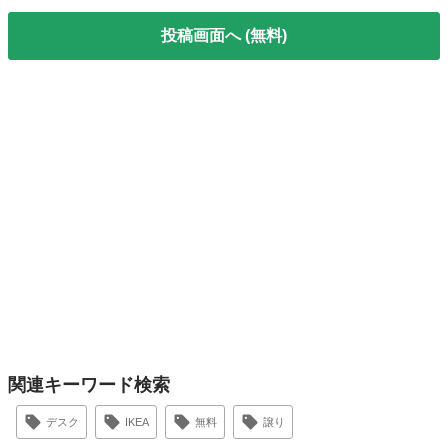
投稿画面へ (無料)
関連キーワード検索
デスク
IKEA
無料
譲り