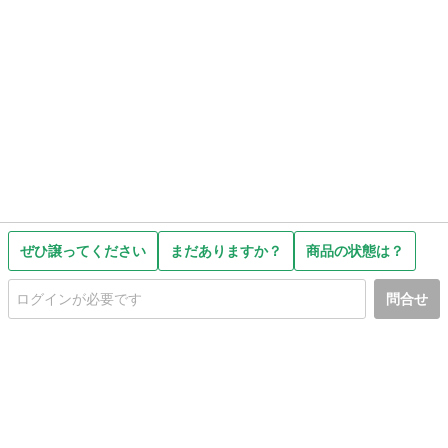
ぜひ譲ってください
まだありますか？
商品の状態は？
問合せ
初めての方へ
利用規約
プライバシーポリシー
プライバシー・ステートメント
健全化に資する運用方針
お問い合わせ