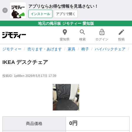
アプリならお得な情報を見逃さない！
インストール
アプリで開く
地元の掲示板 ジモティー 愛知版
愛知県
検索
ログイン
投稿
ジモティー
売ります・あげます
家具
椅子
ハイバックチェア
IKEA デスクチェア
投稿ID: 1p88xn
2026年5月17日 17:39
0円
商品価格