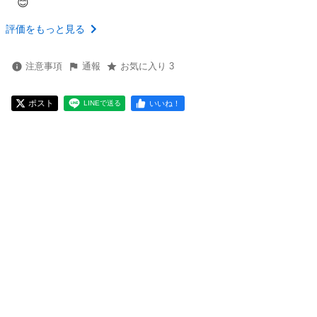
😊
評価をもっと見る
注意事項
通報
お気に入り 3
ポスト
いいね！
LINEで送る