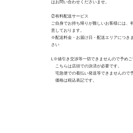
はお問い合わせくださいませ。

②有料配送サービス

ご自身でお持ち帰りが難しいお客様には、
意しております。

※配送料金・お届け日・配送エリアにつき
さい

L※値引き交渉等一切できませんので予めご了
　こちらは店頭での決済が必要です。

　宅急便での着払い発送等できませんので予め
　価格は税込表記です。