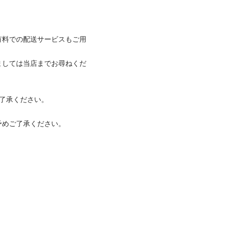
有料での配送サービスもご用
ましては当店までお尋ねくだ
承ください。

ご了承ください。
