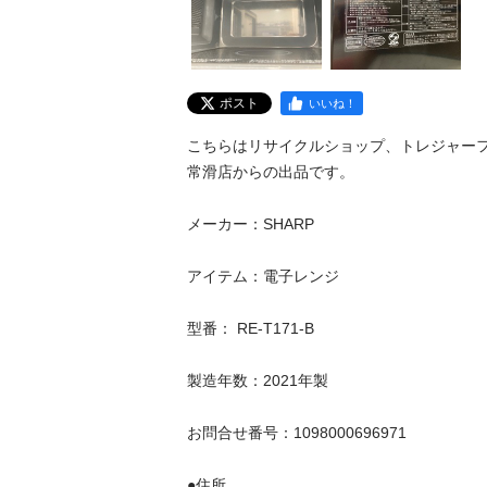
ポスト
いいね！
こちらはリサイクルショップ、トレジャーフ
常滑店からの出品です。

メーカー：SHARP

アイテム：電子レンジ

型番： RE-T171-B 

製造年数：2021年製

お問合せ番号：1098000696971

●住所
