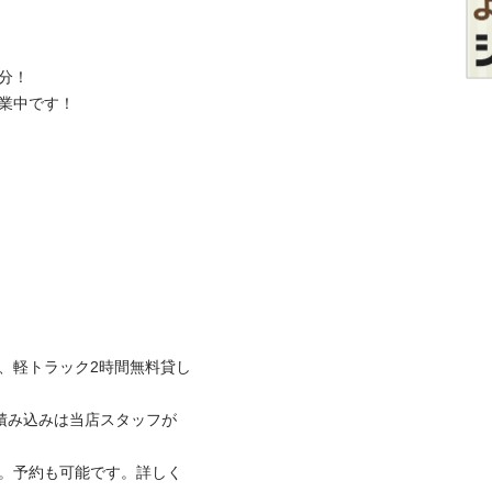
！

中です！

は、軽トラック2時間無料貸し
積み込みは当店スタッフが
可。予約も可能です。詳しく