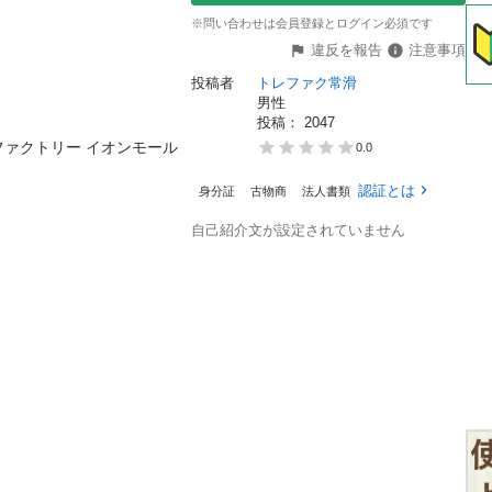
※問い合わせは会員登録とログイン必須です
違反を報告
注意事項
投稿者
トレファク常滑
男性
投稿： 
2047
ァクトリー イオンモール
0.0
認証とは
身分証
古物商
法人書類
自己紹介文が設定されていません