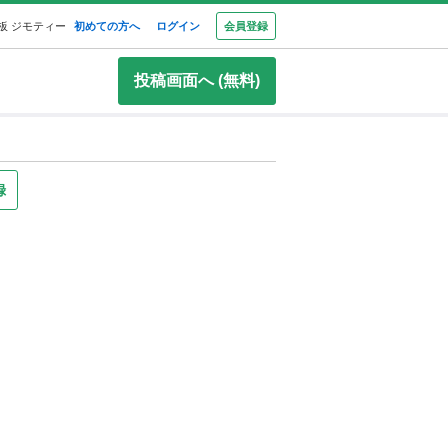
板 ジモティー
初めての方へ
ログイン
会員登録
投稿画面へ (無料)
録