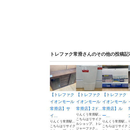
トレファク常滑
さんのその他の投稿記
【トレファク
【トレファク
【トレファク
イオンモール
イオンモール
イオンモール
常滑店】サ
常滑店】2ド...
常滑店】ル
りんくう常滑駅...
イ...
ー...
こちらはリサイク
りんくう常滑駅...
りんくう常滑駅...
ルショップ、トレ
こちらはリサイク
こちらはリサイク
ジャーファク...