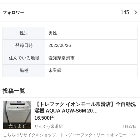
145
フォロワー
性別
男性
登録日時
2022/06/26
住んでいる地域
愛知県常滑市
職種
未登録
投稿一覧
【トレファク イオンモール常滑店】全自動洗
濯機 AQUA AQW-S6M 20…
16,500円
売ります
りんくう常滑駅
7月27日
こちらはリサイクルショップ、トレジャーファクトリー イオンモール