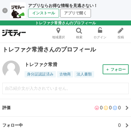
アプリならお得な情報を見逃さない！
インストール
アプリで開く
トレファク常滑さんのプロフィール
地域選択
検索
ログイン
投稿
トレファク常滑さんのプロフィール
トレファク常滑
＋ フォロー
身分証認証済み
古物商
法人書類
自己紹介文が入力されていません。
0
0
0
評価
0
フォロー中