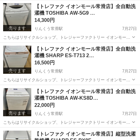
常滑店からの出品です。 メーカー：AQUA アイテム：全自動洗濯機
愛知
常滑市
りんくう常滑駅
生活家電
AQW
【トレファク イオンモール常滑店】全自動洗
型番：AQW-S6M 製造年数：2022年製 お問合せ番号：1...
濯機 TOSHIBA AW-5G9 …
14,300円
売ります
りんくう常滑駅
7月27日
こちらはリサイクルショップ、トレジャーファクトリー イオンモール
常滑店からの出品です。 メーカー：TOSHIBA アイテム：全自動洗濯
愛知
常滑市
りんくう常滑駅
生活家電
トレファク
【トレファク イオンモール常滑店】全自動洗
機 型番：AW-5G9 製造年数：2020年製 お問合せ番号...
濯機 SHARP ES-T713 2…
16,500円
売ります
りんくう常滑駅
7月27日
こちらはリサイクルショップ、トレジャーファクトリー イオンモール
常滑店からの出品です。 メーカー：SHARP アイテム：全自動洗濯機
愛知
常滑市
りんくう常滑駅
生活家電
トレファク
【トレファク イオンモール常滑店】全自動洗
型番：ES-T713 製造年数：2020年製 お問合せ番号：...
濯機 TOSHIBA AW-KS8D…
22,000円
売ります
りんくう常滑駅
7月27日
こちらはリサイクルショップ、トレジャーファクトリー イオンモール
常滑店からの出品です。 メーカー：TOSHIBA アイテム：全自動洗濯
愛知
常滑市
りんくう常滑駅
生活家電
トレファク
【トレファク イオンモール常滑店】縦型洗濯
機 型番：AW-KS8D8 製造年数：2019年製 お問合せ...