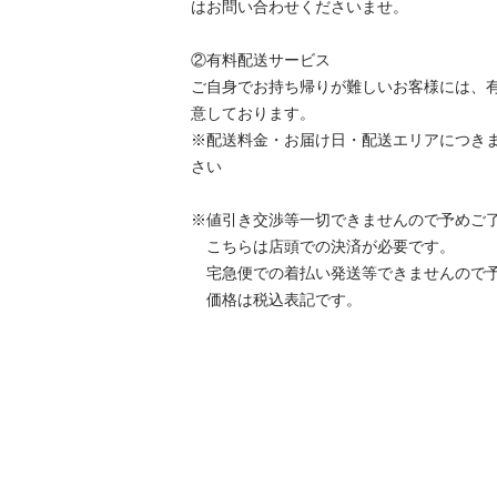
はお問い合わせくださいませ。

②有料配送サービス

ご自身でお持ち帰りが難しいお客様には、
意しております。

※配送料金・お届け日・配送エリアにつき
さい

※値引き交渉等一切できませんので予めご了承
　こちらは店頭での決済が必要です。

　宅急便での着払い発送等できませんので予め
　価格は税込表記です。