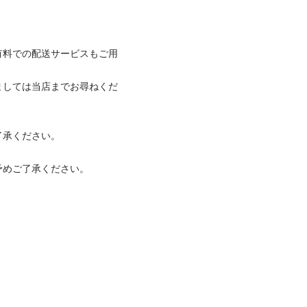
有料での配送サービスもご用
ましては当店までお尋ねくだ
ください。

ご了承ください。
