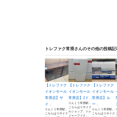
トレファク常滑
さんのその他の投稿記
【トレファク
【トレファク
【トレファク
イオンモール
イオンモール
イオンモール
常滑店】サ
常滑店】2ド...
常滑店】ル
りんくう常滑駅...
イ...
ー...
こちらはリサイク
りんくう常滑駅...
りんくう常滑駅...
ルショップ、トレ
こちらはリサイク
こちらはリサイク
ジャーファク...