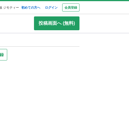
板 ジモティー
初めての方へ
ログイン
会員登録
投稿画面へ (無料)
録