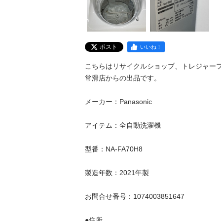
ポスト
いいね！
こちらはリサイクルショップ、トレジャーフ
常滑店からの出品です。

メーカー：Panasonic

アイテム：全自動洗濯機

型番：NA-FA70H8

製造年数：2021年製

お問合せ番号：1074003851647

●住所
