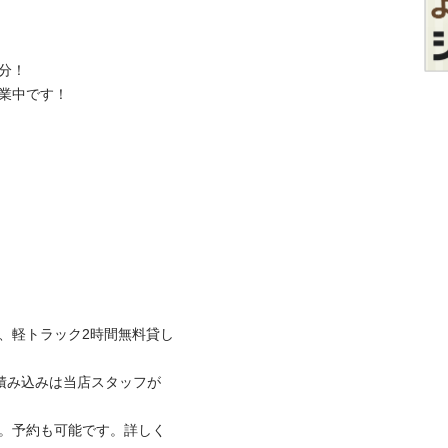
！

中です！

は、軽トラック2時間無料貸し
積み込みは当店スタッフが
可。予約も可能です。詳しく