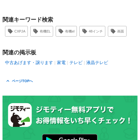
関連キーワード検索
CXPJA
有機EL
有機el
48インチ
画面
関連の掲示板
中古あげます・譲ります
家電
テレビ
液晶テレビ
ページTOPへ