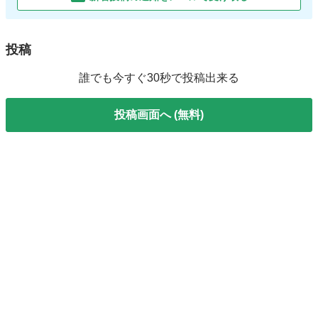
投稿
誰でも今すぐ30秒で投稿出来る
投稿画面へ (無料)