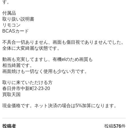
す。

付属品

取り扱い説明書

リモコン

BCASカード

不具合一切ありません、画面も傷目視でありませんでした。
全体に大変綺麗な状態です。

動画も充実してますし、有機elのため画質も

相当綺麗です。

画面焼けも一切なく使用も少ない方です。

取りに来ていただける方

春日井市中新町2-23-20

買取天国

現金価格です。ネット決済の場合は5%加算になります。
投稿者
投稿
576
件