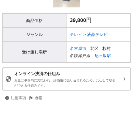
39,800円
商品価格
ジャンル
テレビ
>
液晶テレビ
名古屋市
- 北区
- 杉村
受け渡し場所
名鉄瀬戸線 -
尼ヶ坂駅
オンライン決済の仕組み
お金は事務局に支払われ、評価後に振り込まれるため、安心して取引
ができる仕組みです。
注意事項
通報