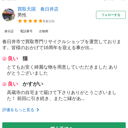
買取天国 春日井店
男性
フォローする
5.0
(
119
)
身分証
電話番号
古物商
春日井市で買取専門リサイクルショップを運営しておりま
す。皆様のおかげで16周年を迎える事が出...
良い
猫
とてもお安く綺麗な物を用意していただきました あり
がとうございました
良い
かすがい
高蔵寺の自宅まで届けて下さりありがとうございまし
た！ 前回に引き続き、またご縁があ...
評価をもっと見る