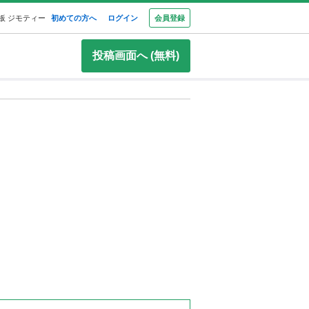
板 ジモティー
初めての方へ
ログイン
会員登録
投稿画面へ (無料)