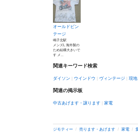
オールドビン
テージ
鳴子北駅
メンズL 海外製の
ため結構大きいで
す メ...
関連キーワード検索
ダイソン
ウインドウ
ヴィンテージ
現地
関連の掲示板
中古あげます・譲ります
家電
ジモティー
売ります・あげます
家電