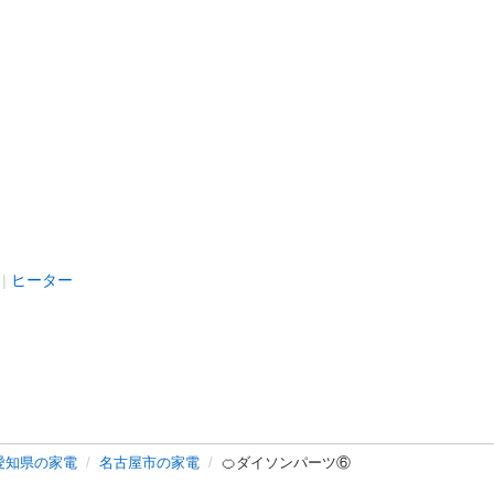
ヒーター
愛知県の家電
名古屋市の家電
🍊ダイソンパーツ⑥