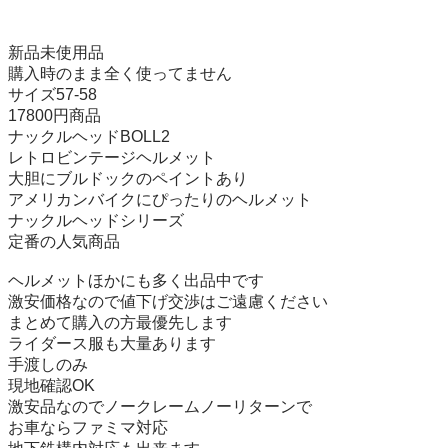
新品未使用品

購入時のまま全く使ってません

サイズ57‐58

17800円商品

ナックルヘッドBOLL2

レトロビンテージヘルメット

大胆にブルドックのペイントあり

アメリカンバイクにぴったりのヘルメット

ナックルヘッドシリーズ

定番の人気商品

ヘルメットほかにも多く出品中です

激安価格なので値下げ交渉はご遠慮ください

まとめて購入の方最優先します

ライダース服も大量あります

手渡しのみ

現地確認OK

激安品なのでノークレームノーリターンで

お車ならファミマ対応
