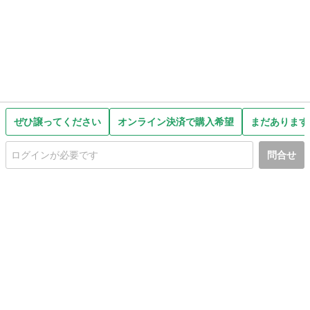
ぜひ譲ってください
オンライン決済で購入希望
まだあります
問合せ
初めての方へ
利用規約
プライバシーポリシー
プライバシー・ステートメント
健全化に資する運用方針
お問い合わせ
運営会社
サイトマップ