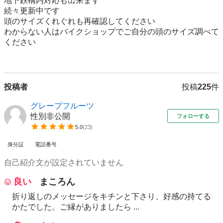
地下鉄構内対応も出来ます

続々更新中です

頭のサイズくれぐれも再確認してください

わからない人はバイクショップでご自分の頭のサイズ調べて
ください

投稿者
投稿
225
件
グレープフルーツ
性別非公開
フォローする
5.0
(
23
)
身分証
電話番号
自己紹介文が設定されていません
良い
まころん
折り返しのメッセージをキチンと下さり、好感の持てる
かたでした。ご縁がありましたら ...