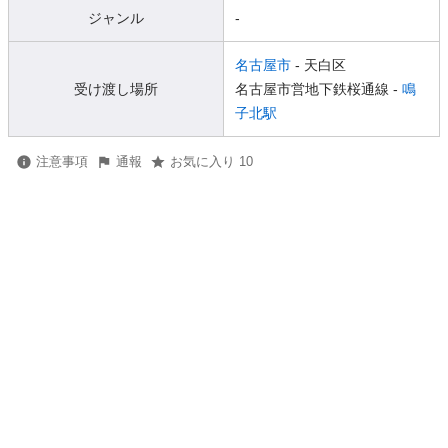
ジャンル
-
名古屋市
- 天白区
受け渡し場所
名古屋市営地下鉄桜通線 -
鳴
子北駅
注意事項
通報
お気に入り 10