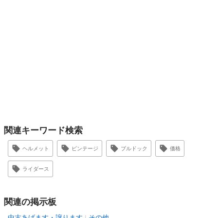
関連キーワード検索
ヘルメット
ビンテージ
ブルドック
価格
ライダース
関連の掲示板
中古あげます・譲ります
その他