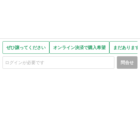
ぜひ譲ってください
オンライン決済で購入希望
まだあります
問合せ
初めての方へ
利用規約
プライバシーポリシー
プライバシー・ステートメント
健全化に資する運用方針
お問い合わせ
運営会社
サイトマップ
ご利用ガイド
フリーワードで探す