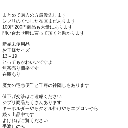
まとめて購入の方最優先します

ジブリのくつした在庫まだあります

100円200円商品も大量にあります

問い合わせ時に言って頂くと助かります

新品未使用品

お子様サイズ

13－19

とってもかわいいですよ

無茶売り価格です

在庫あり

魔女の宅急便千と千尋の神隠しもあります

値下げ交渉はご遠慮ください

ジブリ商品たくさんあります

キーホルダーやらタオル掛けやらエプロンやら

続々出品中です

よければご覧ください

手渡しのみ
