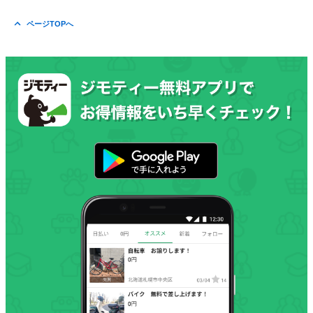
ページTOPへ