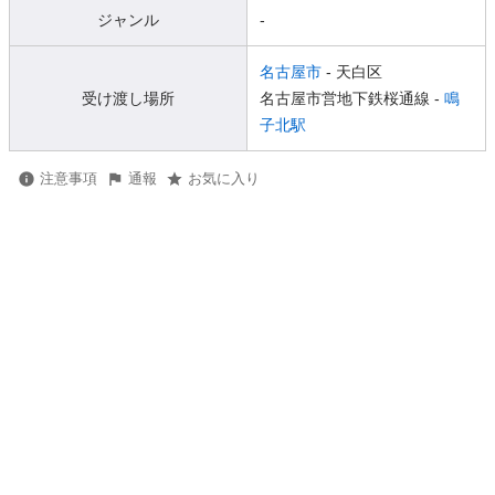
ジャンル
-
名古屋市
- 天白区
受け渡し場所
名古屋市営地下鉄桜通線 -
鳴
子北駅
注意事項
通報
お気に入り