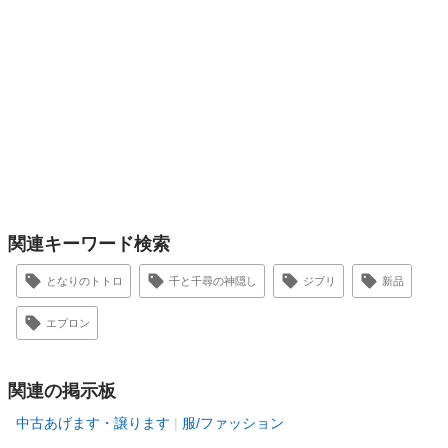
関連キーワード検索
となりのトトロ
千と千尋の神隠し
ジブリ
新品
エプロン
関連の掲示板
中古あげます・譲ります
服/ファッション