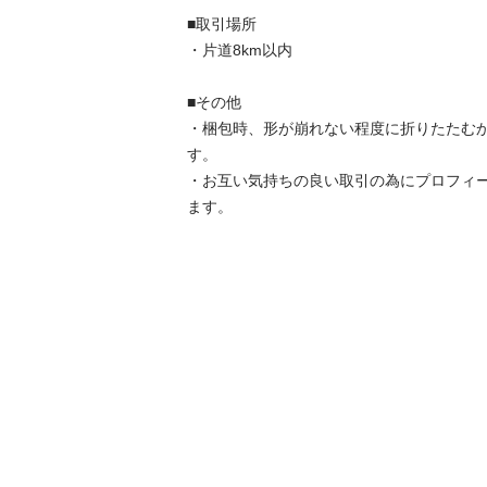
■取引場所

・片道8km以内

■その他

・梱包時、形が崩れない程度に折りたたむ
す。

・お互い気持ちの良い取引の為にプロフィ
ます。