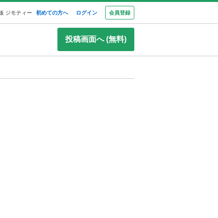
板 ジモティー
初めての方へ
ログイン
会員登録
投稿画面へ (無料)