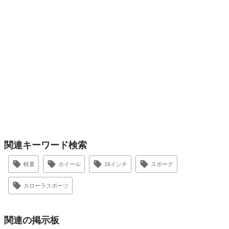
関連キーワード検索
軽量
ホイール
16インチ
スポーク
カローラスポーツ
関連の掲示板