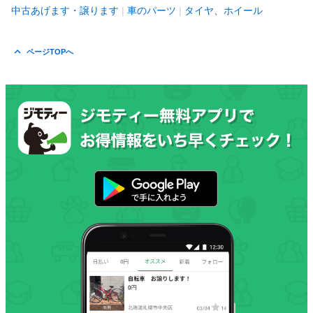
中古あげます・譲ります
車のパーツ
タイヤ、ホイール
ページTOPへ