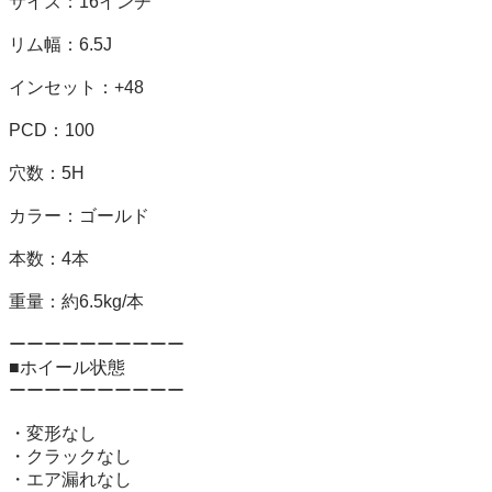
サイズ：16インチ

リム幅：6.5J

インセット：+48

PCD：100

穴数：5H

カラー：ゴールド

本数：4本

重量：約6.5kg/本

ーーーーーーーーーー

■ホイール状態

ーーーーーーーーーー

・変形なし

・クラックなし

・エア漏れなし
