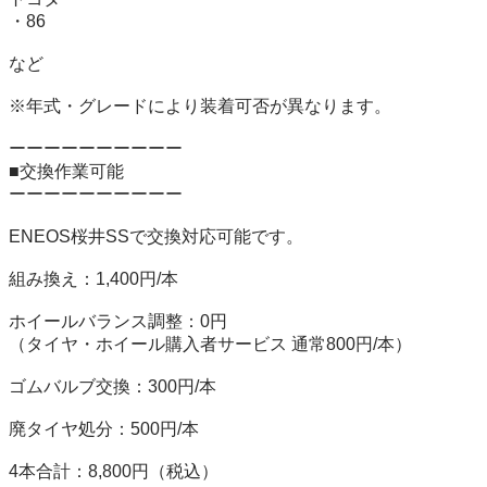
・86

など

※年式・グレードにより装着可否が異なります。

ーーーーーーーーーー

■交換作業可能

ーーーーーーーーーー

ENEOS桜井SSで交換対応可能です。

組み換え：1,400円/本

ホイールバランス調整：0円

（タイヤ・ホイール購入者サービス 通常800円/本）

ゴムバルブ交換：300円/本

廃タイヤ処分：500円/本

4本合計：8,800円（税込）
