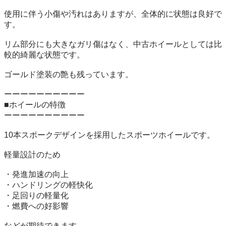
使用に伴う小傷や汚れはありますが、全体的に状態は良好で
す。

リム部分にも大きなガリ傷はなく、中古ホイールとしては比
較的綺麗な状態です。

ゴールド塗装の艶も残っています。

ーーーーーーーーーー

■ホイールの特徴

ーーーーーーーーーー

10本スポークデザインを採用したスポーツホイールです。

軽量設計のため

・発進加速の向上

・ハンドリングの軽快化

・足回りの軽量化

・燃費への好影響

などが期待できます。
