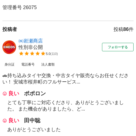
管理番号 26075
投稿者
投稿
86
件
㈱岩瀬商店
性別非公開
フォローする
5.0
(
110
)
身分証
電話番号
法人書類
🚗持ち込みタイヤ交換・中古タイヤ販売ならお任せくださ
い！ 安城市桜井町のフルサービス...
良い
ポポロン
とても丁寧にご対応くださり、ありがとうございまし
た。 また機会がありましたら、ど...
良い
田中聡
ありがとうございました