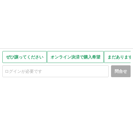
ぜひ譲ってください
オンライン決済で購入希望
まだあります
問合せ
初めての方へ
利用規約
プライバシーポリシー
プライバシー・ステートメント
健全化に資する運用方針
お問い合わせ
運営会社
サイトマップ