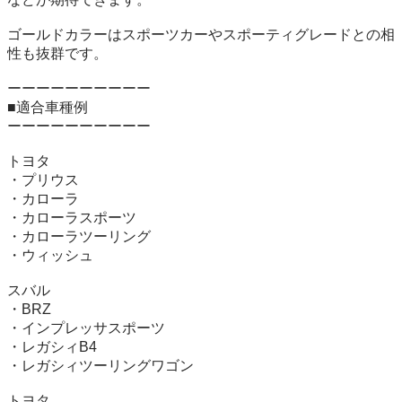
ゴールドカラーはスポーツカーやスポーティグレードとの相
性も抜群です。

ーーーーーーーーーー

■適合車種例

ーーーーーーーーーー

トヨタ

・プリウス

・カローラ

・カローラスポーツ

・カローラツーリング

・ウィッシュ

スバル

・BRZ

・インプレッサスポーツ

・レガシィB4

・レガシィツーリングワゴン

トヨタ
