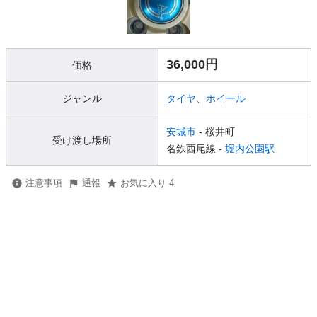
36,000円
価格
ジャンル
タイヤ、ホイール
安城市
- 桜井町
受け渡し場所
名鉄西尾線 -
堀内公園駅
注意事項
通報
お気に入り 4