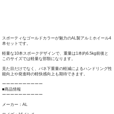
スポーティなゴールドカラーが魅力のAL製アルミホイール4
本セットです。

軽量な10本スポークデザインで、重量は1本約6.5kg前後と
このサイズでは軽量な部類になります。

見た目だけでなく、バネ下重量の軽減によるハンドリング性
能向上や発進時の軽快感向上も期待できます。

ーーーーーーーーーー

■商品情報

ーーーーーーーーーー

メーカー：AL
