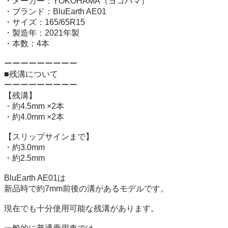
・メーカー：YOKOHAMA（ヨコハマ）

・ブランド：BluEarth AE01

・サイズ：165/65R15

・製造年：2021年製

・本数：4本

ーーーーーーーーー

■残溝について

ーーーーーーーーー

【残溝】

・約4.5mm ×2本

・約4.0mm ×2本

【スリップサインまで】

・約3.0mm

・約2.5mm

BluEarth AE01は

新品時で約7mm前後の溝があるモデルです。

現在でも十分使用可能な残溝があります。
