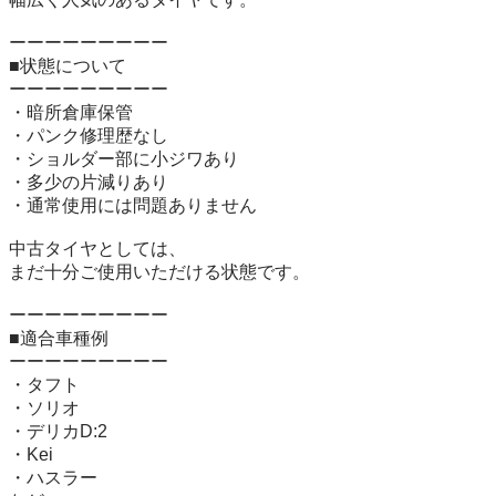
ーーーーーーーーー

■状態について

ーーーーーーーーー

・暗所倉庫保管

・パンク修理歴なし

・ショルダー部に小ジワあり

・多少の片減りあり

・通常使用には問題ありません

中古タイヤとしては、

まだ十分ご使用いただける状態です。

ーーーーーーーーー

■適合車種例

ーーーーーーーーー

・タフト

・ソリオ

・デリカD:2

・Kei

・ハスラー
