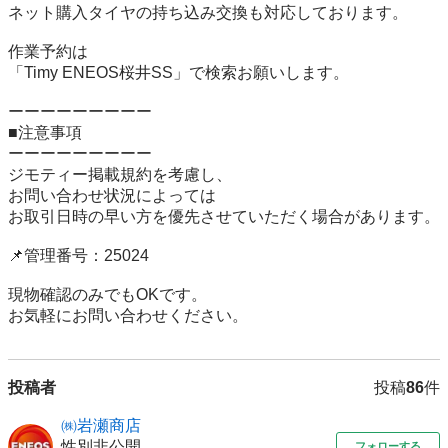
ネット購入タイヤの持ち込み交換も対応しております。

作業予約は

「Timy ENEOS桜井SS」で検索お願いします。

ーーーーーーーーー

■注意事項

ーーーーーーーーー

ジモティー掲載規約を考慮し、

お問い合わせ状況によっては

お取引日時の早い方を優先させていただく場合があります。

📌管理番号：25024

現物確認のみでもOKです。

お気軽にお問い合わせください。
投稿者
投稿
86
件
㈱岩瀬商店
性別非公開
フォローする