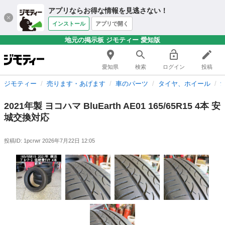
アプリならお得な情報を見逃さない！
インストール
アプリで開く
地元の掲示板 ジモティー 愛知版
愛知県
検索
ログイン
投稿
ジモティー
売ります・あげます
車のパーツ
タイヤ、ホイール
2021年製 ヨコハマ BluEarth AE01 165/65R15 4本 安
城交換対応
投稿ID: 1pcrwr
2026年7月22日 12:05