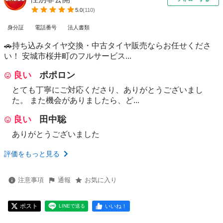
5.0
(
110
)
身分証
電話番号
法人書類
🚗持ち込みタイヤ交換・中古タイヤ販売ならお任せくださ
い！ 安城市桜井町のフルサービス...
良い
ポポロン
とても丁寧にご対応くださり、ありがとうございまし
た。 また機会がありましたら、ど...
良い
田中聡
ありがとうございました
評価をもっと見る
注意事項
通報
お気に入り
ポスト
いいね！
LINEで送る