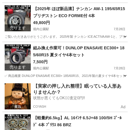
【2025年 ほぼ新品溝】ナンカン AW-1 195/65R15
ブリヂストン ECO FORME付 4本
49,800円
売ります
堀内公園駅
7月28日
ご覧いただきありがとうございます。 2025年製 ナンカン ICE ACTIVA AW-1と、
愛知
安城市
堀内公園駅
タイヤ、ホイール
組み換え作業可！DUNLOP ENASAVE EC300+ 18
5/60R15 夏タイヤ4本セット
7,500円
売ります
堀内公園駅
7月28日
✅ 商品概要 DUNLOP ENASAVE EC300+ 185/60R15、2021年製の夏タ
愛知
安城市
堀内公園駅
タイヤ、ホイール
タイヤ
【実家の押し入れ整理】眠っている人形あ
りませんか？
状態が悪くてもOK🙆‍♀️査定0円‼️
COYASH
Ad
【軽量約6.5kg】AL 16ｲﾝﾁ 6.5J+48 100/5H ｺﾞｰﾙ
ﾄﾞ 4本 ﾌﾟﾘｳｽ 86 BRZ