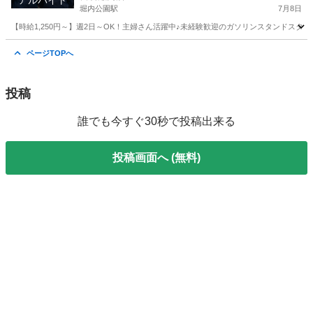
アルバイト
堀内公園駅
7月8日
【時給1,250円～】週2日～OK！主婦さん活躍中♪未経験歓迎のガソリンスタンドスタッ
愛知
安城市
堀内公園駅
ガソリンスタンド
スタッフ
ページTOPへ
投稿
誰でも今すぐ30秒で投稿出来る
投稿画面へ (無料)