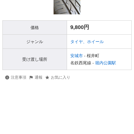
9,800円
価格
ジャンル
タイヤ、ホイール
安城市
- 桜井町
受け渡し場所
名鉄西尾線 -
堀内公園駅
注意事項
通報
お気に入り