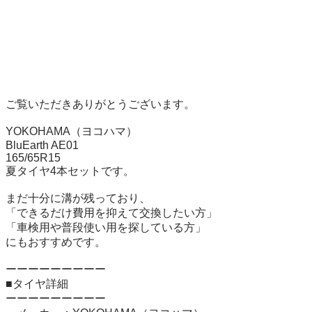
ご覧いただきありがとうございます。

YOKOHAMA（ヨコハマ）

BluEarth AE01

165/65R15

夏タイヤ4本セットです。

まだ十分に溝が残っており、

「できるだけ費用を抑えて交換したい方」

「車検用や普段使い用を探している方」

にもおすすめです。

ーーーーーーーーー

■タイヤ詳細

ーーーーーーーーー
