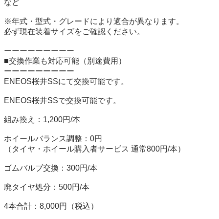
など

※年式・型式・グレードにより適合が異なります。

必ず現在装着サイズをご確認ください。

ーーーーーーーーー

■交換作業も対応可能（別途費用）

ーーーーーーーーー

ENEOS桜井SSにて交換可能です。

ENEOS桜井SSで交換可能です。

組み換え：1,200円/本

ホイールバランス調整：0円

（タイヤ・ホイール購入者サービス 通常800円/本）

ゴムバルブ交換：300円/本

廃タイヤ処分：500円/本

4本合計：8,000円（税込）
