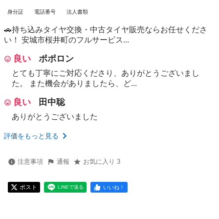
身分証
電話番号
法人書類
🚗持ち込みタイヤ交換・中古タイヤ販売ならお任せくださ
い！ 安城市桜井町のフルサービス...
良い
ポポロン
とても丁寧にご対応くださり、ありがとうございまし
た。 また機会がありましたら、ど...
良い
田中聡
ありがとうございました
評価をもっと見る
注意事項
通報
お気に入り 3
ポスト
いいね！
LINEで送る