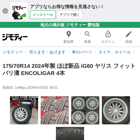
アプリならお得な情報を見逃さない！
インストール
アプリで開く
地元の掲示板 ジモティー 愛知版
愛知県
検索
ログイン
投稿
ジモティー
売ります・あげます
車のパーツ
タイヤ、ホイール
175/70R14 2024年製 ほぼ新品 iG60 ヤリス フィット
バリ溝 ENCOLIGAR 4本
投稿ID: 1o86gu
2026年4月5日 08:01