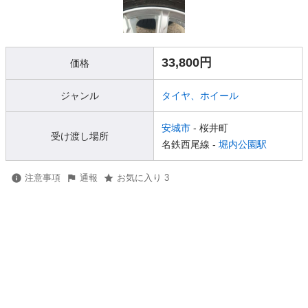
33,800円
価格
ジャンル
タイヤ、ホイール
安城市
- 桜井町
受け渡し場所
名鉄西尾線 -
堀内公園駅
注意事項
通報
お気に入り 3