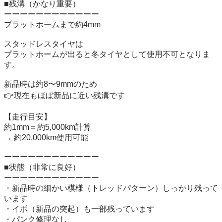
■残溝（かなり重要）

ーーーーーーーーーーーー

プラットホームまで約4mm

スタッドレスタイヤは

プラットホームが出ると冬タイヤとして使用不可となりま
す。

新品時は約8〜9mmのため

👉現在もほぼ新品に近い残溝です

【走行目安】

約1mm＝約5,000km計算

→ 約20,000km使用可能

ーーーーーーーーーーーー

■状態（非常に良好）

ーーーーーーーーーーーー

・新品時の細かい模様（トレッドパターン）しっかり残って
います

・イボ（新品の突起）も一部残っています

・パンク修理なし
