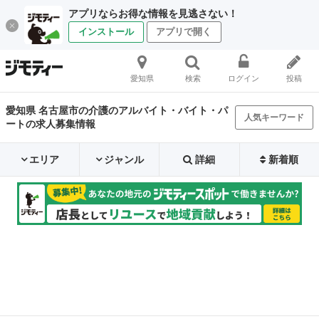
アプリならお得な情報を見逃さない！
インストール
アプリで開く
愛知県
検索
ログイン
投稿
愛知県 名古屋市の介護のアルバイト・バイト・パ
人気キーワード
ートの求人募集情報
エリア
ジャンル
詳細
新着順