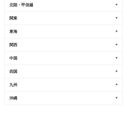
北陸・甲信越
関東
東海
関西
中国
四国
九州
沖縄