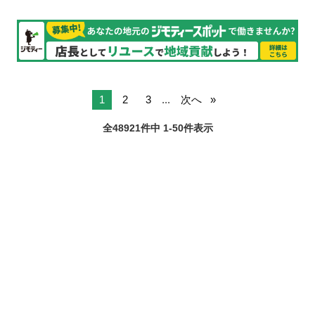
1
2
3
...
次へ
全48921件中 1-50件表示