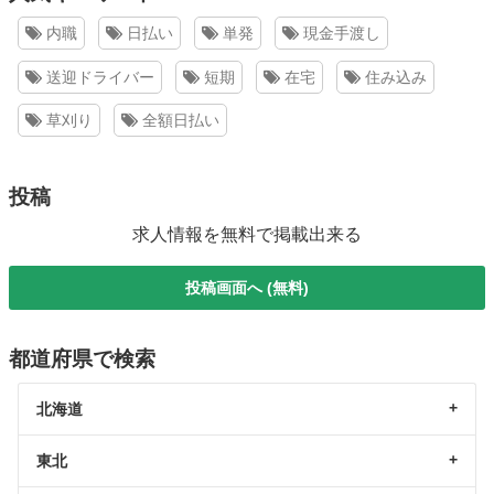
内職
日払い
単発
現金手渡し
送迎ドライバー
短期
在宅
住み込み
草刈り
全額日払い
投稿
求人情報を無料で掲載出来る
投稿画面へ (無料)
都道府県で検索
北海道
東北