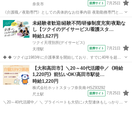
7月25日
提携サイト
奈良市
《介護職／夜勤専門》としての具体的なお仕事内容 夜勤勤務専門とし
て、昼前～夜までのご利用者様へのサポート(介護業務)をお任せいたし
奈良
奈良市
介護
未経験者歓迎/経験不問/研修制度充実/夜勤な
ます。 【夜勤勤務の業務内容】 ・夕食に関わる業務全般(配膳、下
し【ツクイのデイサービス/看護スタ…
膳、服薬、食介) ・就寝ケア...
時給1,627円
ツクイ天理別所(デイサービス)
7月21日
提携サイト
天理駅
◆ ◆ ツクイは1983年に介護事業を開始しており、すでに40年を超え
る歴史を有しています。デイサービスでは業界トップクラス！ ◆グル
奈良
天理市
天理駅
介護
【大和高田市】＼20～40代活躍中／《時給
ープ会社の経営管理 ◆在宅介護サービス:デイサービス/訪問介護/訪問
1,220円》前払いOK!高田市駅徒…
入浴/訪問看護/...
時給1,220円
株式会社ホットスタッフ奈良南-HSZ93292
7月25日
提携サイト
尺土駅
＼20～40代活躍中／ ＼ プライベートも大切に♪大型連休もしっかり完
備 / 《 職種の説明 》 デイサービス施設での利用者様の生活サポート
奈良
大和高田市
尺土駅
介護
スタッフ 《 オススメポイント 》 ●GW・夏季・冬季の長期休暇あり!
リフレッ...