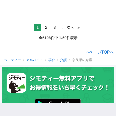
1
2
3
...
次へ
全5108件中 1-50件表示
ページTOPへ
ジモティー
アルバイト
福祉
介護
奈良県の介護