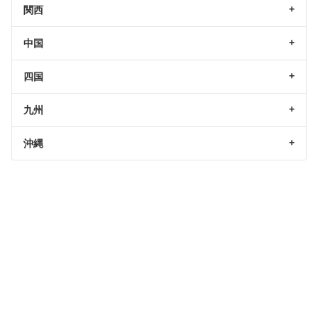
関西
中国
四国
九州
沖縄