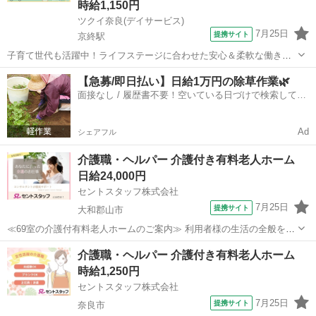
時給1,150円
ツクイ奈良(デイサービス)
7月25日
提携サイト
京終駅
子育て世代も活躍中！ライフステージに合わせた安心＆柔軟な働き方
を実現！家庭と仕事の両立を応援します◎ ★☆ 働きやすいメリット多
奈良
奈良市
京終駅
介護
【急募/即日払い】日給1万円の除草作業🌿
数 ★☆ ＼＼サービス・職種の魅力／／ 「今私たちに求められている
面接なし / 履歴書不要！空いている日づけで検索して即
ことは何だろう」「どんな工...
日はたらける✨
Ad
シェアフル
介護職・ヘルパー 介護付き有料老人ホーム
日給24,000円
セントスタッフ株式会社
7月25日
提携サイト
大和郡山市
≪69室の介護付有料老人ホームのご案内≫ 利用者様の生活の全般を介
助して頂きます。 マイカー通勤可能。 幅広い年齢層の方に活躍して頂
奈良
大和郡山市
介護
介護職・ヘルパー 介護付き有料老人ホーム
けます。 勤務時間や曜日もご相談下さい。 派遣でのご勤務になりま
時給1,250円
す。 夜勤専従のお仕事になり...
セントスタッフ株式会社
7月25日
提携サイト
奈良市