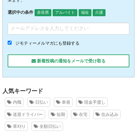
来ます。
選択中の条件
奈良県
アルバイト
福祉
介護
ジモティーメルマガにも登録する
新着投稿の通知をメールで受け取る
人気キーワード
内職
日払い
単発
現金手渡し
送迎ドライバー
短期
在宅
住み込み
草刈り
全額日払い