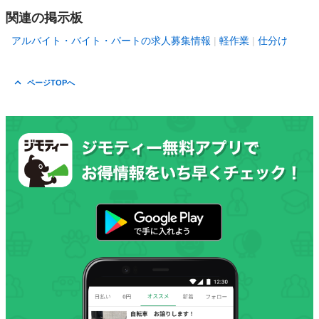
関連の掲示板
アルバイト・バイト・パートの求人募集情報
軽作業
仕分け
ページTOPへ