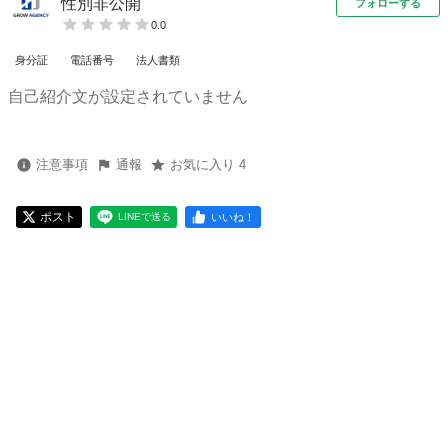
性別非公開
フォローする
0.0
身分証
電話番号
法人書類
自己紹介文が設定されていません
注意事項
通報
お気に入り 4
ポスト
いいね！
LINEで送る