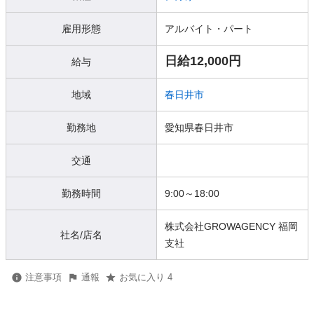
雇用形態
アルバイト・パート
日給12,000円
給与
地域
春日井市
勤務地
愛知県春日井市
交通
勤務時間
9:00～18:00
株式会社GROWAGENCY 福岡
社名/店名
支社
注意事項
通報
お気に入り 4