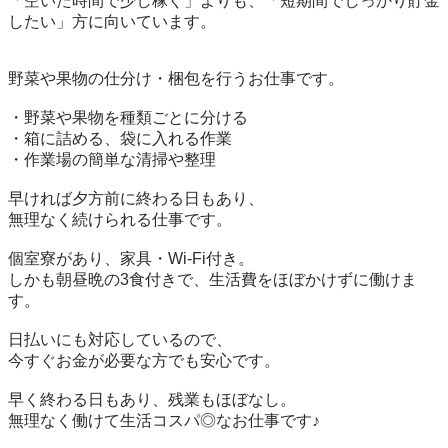
「空いた時間で少し稼ぐ」よりも、「短期間でしっかり貯金
したい」方に向いています。

野菜や果物の仕分け・梱包を行うお仕事です。

・野菜や果物を種類ごとに分ける

・箱に詰める、袋に入れる作業

・作業場の簡単な清掃や整理

早ければ夕方前に終わる日もあり、

無理なく続けられる仕事です。

個室寮があり、家具・Wi-Fi付き。

しかも朝昼晩の3食付きで、生活費をほぼかけずに働けま
す。

日払いにも対応しているので、

今すぐお金が必要な方でも安心です。

早く終わる日もあり、残業もほぼなし。

無理なく働けて生活コスパ◎なお仕事です♪
