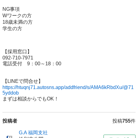
NG事項

Wワークの方

18歳未満の方

学生の方

【採用窓口】

092-710-7971

電話受付　9：00～18：00

https://htuqnj71.autosns.app/addfriend/s/AMA6kRbdXu/@71
5yddob
投稿者
投稿
755
件
G.A 福岡支社