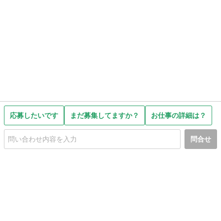
応募したいです
まだ募集してますか？
お仕事の詳細は？
問合せ
初めての方へ
利用規約
プライバシーポリシー
プライバシー・ステートメント
健全化に資する運用方針
お問い合わせ