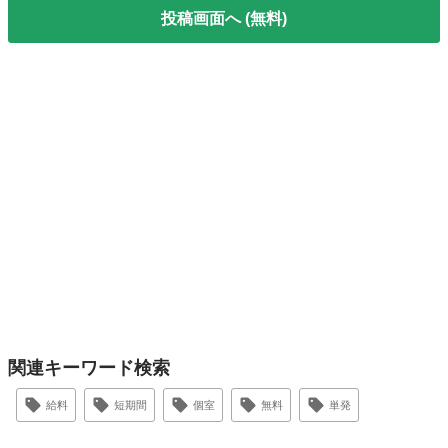
投稿画面へ (無料)
関連キーワード検索
給料
短期間
個室
無料
単発