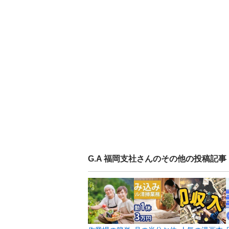
G.A 福岡支社
さんのその他の投稿記事