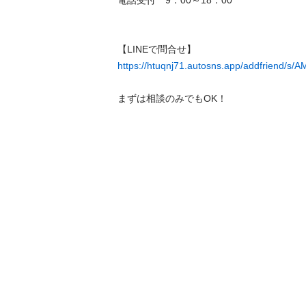
電話受付　9：00～18：00

https://htuqnj71.autosns.app/addfriend/
まずは相談のみでもOK！