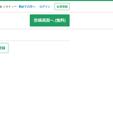
板 ジモティー
初めての方へ
ログイン
会員登録
投稿画面へ (無料)
登録