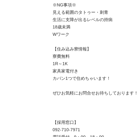
※NG事項※

見える範囲のタトゥー・刺青

生活に支障が出るレベルの持病

18歳未満

Wワーク

【住み込み寮情報】

寮費無料

1R～1K 

家具家電付き

カバン1つで住めちゃいます！

ぜひお気軽にお問合せお待ちしております！

【採用窓口】

092-710-7971
