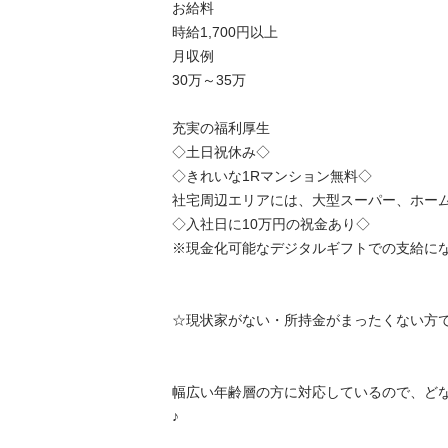
お給料

時給1,700円以上

月収例

30万～35万

充実の福利厚生

◇土日祝休み◇

◇きれいな1Rマンション無料◇

社宅周辺エリアには、大型スーパー、ホームセ
◇入社日に10万円の祝金あり◇

※現金化可能なデジタルギフトでの支給になりま
☆現状家がない・所持金がまったくない方でも
幅広い年齢層の方に対応しているので、ど
♪
