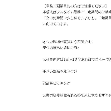
【単発・副業目的の方はご遠慮ください】

本求人はフルタイム勤務・一定期間のご就業
「空いた時間で少し稼ぐ」よりも、「短期
に向いています。

きつい現場仕事はもう卒業です！

安心の日払い週払い有♪

お仕事内容は5日～1週間あればマスターできち
小さい部品を取り付け

部品をピッキング

充実の研修制度もあるので未経験でもすぐお仕事