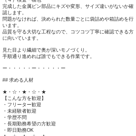
完成した金属ピン部品にキズや変形、サイズ違いがないか確
認します。

問題がなければ、決められた数量ごとに袋詰めや箱詰めを行
います。

品質を守る大切な工程なので、コツコツ丁寧に確認できる方
に向いています。

見た目より繊細で奥が深いモノづくり。

手順通り進めれば誰でもできる作業です。

ー・・・・・ー・・・・・ー

## 求める人材

★・☆・★・☆・★

【こんな方を歓迎】

・フリーター歓迎

・未経験者歓迎

・学歴不問

・長期勤務希望の方歓迎

・即日勤務OK
