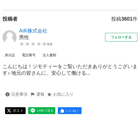
投稿者
投稿
3601
件
ArK株式会社
男性
フォローする
0.0
身分証
電話番号
法人書類
こんにちは！ジモティーをご覧いただきありがとうございま
す♪ 地元の皆さんに、安心して働ける...
注意事項
通報
お気に入り
ポスト
いいね！
LINEで送る