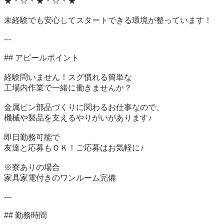
★・☆・★・☆・★

未経験でも安心してスタートできる環境が整っています！

---

## アピールポイント

経験問いません！スグ慣れる簡単な

工場内作業で一緒に働きませんか？

金属ピン部品づくりに関わるお仕事なので、

機械や製品を支えるやりがいがあります♪

即日勤務可能で

友達と応募もＯＫ！ご応募はお気軽に♪

※寮ありの場合

家具家電付きのワンルーム完備

---

## 勤務時間
