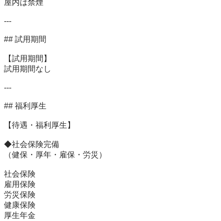
屋内は禁煙

---

## 試用期間

【試用期間】

試用期間なし

---

## 福利厚生

【待遇・福利厚生】

◆社会保険完備

（健保・厚年・雇保・労災）

社会保険

雇用保険

労災保険

健康保険
