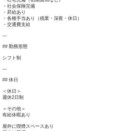
・社会保険完備

・昇給あり

・各種手当あり（残業・深夜・休日）

・交通費支給

---

## 勤務形態

シフト制

---

## 休日

＜休日＞

週休2日制

＜その他＞

有給休暇あり

屋外に喫煙スペースあり
