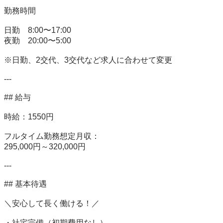
勤務時間

日勤　8:00〜17:00

夜勤　20:00〜5:00

※日勤、2交代、3交代など求人に合わせて変更

---

## 給与

時給：1550円

フルタイム勤務想定月収：

295,000円～320,000円

---

## 基本待遇

＼安心して長く働ける！／

・社宅完備（初期費用なし）
