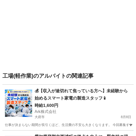
工場(軽作業)のアルバイトの関連記事
💰【収入が途切れて焦っている方へ】未経験から
始めるスマート家電の製造スタッフ📱
時給1,600円
Ark株式会社
大府市
8月8日
仕事が決まらない期間が長引くほど、生活費の不安も大きくなります。 今回募集するの
愛知
大府市
工場
スタッフ