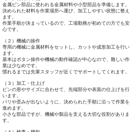
金属ピン部品に使われる金属材料や小型部品を準備します。

決められた材料を作業場所へ運び、加工しやすい状態に整え
ます。

作業手順が決まっているので、工場勤務が初めての方でも安
心です。

（２）機械の操作

専用の機械に金属材料をセットし、カットや成形加工を行い
ます。

基本はボタン操作や機械の動作確認が中心なので、難しい作
業は少なめです。

慣れるまでは先輩スタッフが近くでサポートしてくれます。

（３）加工・仕上げ

ピンの形やサイズに合わせて、先端部分や表面の仕上げを行
います。

バリや歪みが出ないように、決められた手順に沿って作業を
進めます。

小さな部品ですが、機械や製品を支える大切な役割がありま
す。

（４）検査・梱包
