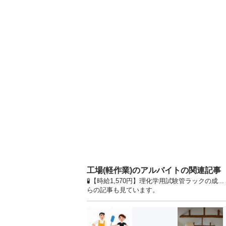
工場(軽作業)のアルバイトの関連記事
🧪【時給1,570円】理化学用試験管ラックの成
らの記事も見ています。