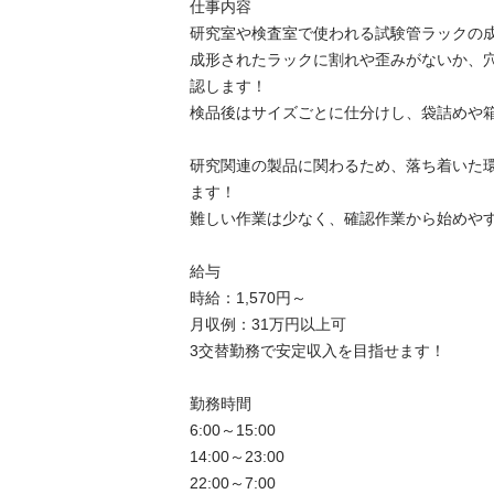
仕事内容

研究室や検査室で使われる試験管ラックの成形
成形されたラックに割れや歪みがないか、
認します！

検品後はサイズごとに仕分けし、袋詰めや箱詰
研究関連の製品に関わるため、落ち着いた
ます！

難しい作業は少なく、確認作業から始めやすい
給与

時給：1,570円～

月収例：31万円以上可

3交替勤務で安定収入を目指せます！

勤務時間

6:00～15:00

14:00～23:00

22:00～7:00
