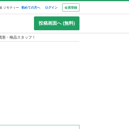
板 ジモティー
初めての方へ
ログイン
会員登録
投稿画面へ (無料)
の成形・検品スタッフ！