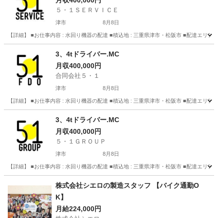
月収400,000円
５・１ＳＥＲＶＩＣＥ
津市
8月8日
【詳細】 ■お仕事内容 : 水回り機器の配達 ■積込地 : 三重県津市・松阪市 ■配達エリア : 
三重
津市
配送
フリーター
3、4tドライバー.MC
月収400,000円
合同会社５・１
津市
8月8日
【詳細】 ■お仕事内容 : 水回り機器の配達 ■積込地 : 三重県津市・松阪市 ■配達エリア : 
三重
津市
配送
フリーター
3、4tドライバー.MC
月収400,000円
５・１ＧＲＯＵＰ
津市
8月8日
【詳細】 ■お仕事内容 : 水回り機器の配達 ■積込地 : 三重県津市・松阪市 ■配達エリア : 
三重
津市
配送
株式会社シエロの製造スタッフ 【バイク通勤O
K】
月給224,000円