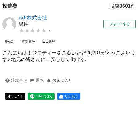
投稿者
投稿
3601
件
ArK株式会社
男性
フォローする
0.0
身分証
電話番号
法人書類
こんにちは！ジモティーをご覧いただきありがとうございま
す♪ 地元の皆さんに、安心して働ける...
注意事項
通報
お気に入り
ポスト
いいね！
LINEで送る