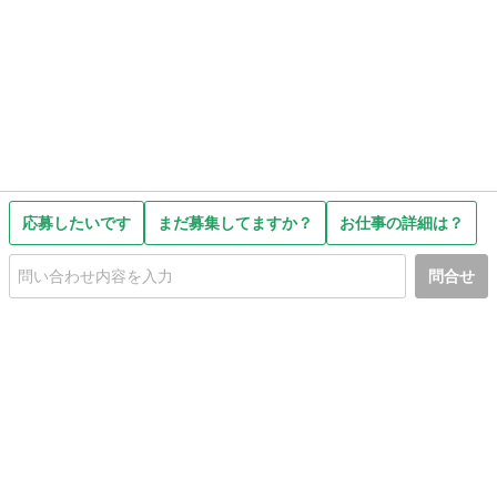
応募したいです
まだ募集してますか？
お仕事の詳細は？
問合せ
初めての方へ
利用規約
プライバシーポリシー
プライバシー・ステートメント
健全化に資する運用方針
お問い合わせ
運営会社
サイトマップ