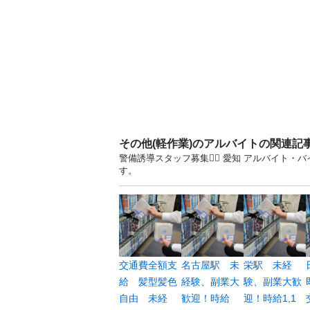
その他(軽作業)のアルバイトの関連記
警備誘導スタッフ募集👮‍♂️ 愛知 アルバイ
す。
交通費全額支
名古屋駅 未
栄駅 未経
給 髪型髪色
経験、副業大
験、副業大歓
自由 未経
歓迎！時給
迎！時給1,1