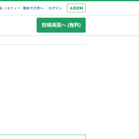
板 ジモティー
初めての方へ
ログイン
会員登録
投稿画面へ (無料)