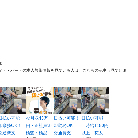
事
ト・バイト・パートの求人募集情報を見ている人は、こちらの記事も見ていま
日払い可能！
≪月収43万
日払い可能！
日払い可能！
即勤務OK！
円・正社員≫
即勤務OK！
時給1150円
交通費支
検査・検品
交通費支
以上 花太...