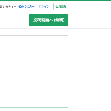
板 ジモティー
初めての方へ
ログイン
会員登録
投稿画面へ (無料)