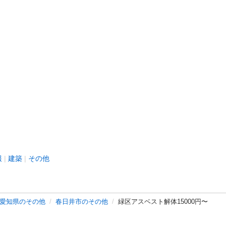
報
建築
その他
愛知県のその他
春日井市のその他
緑区アスベスト解体15000円〜