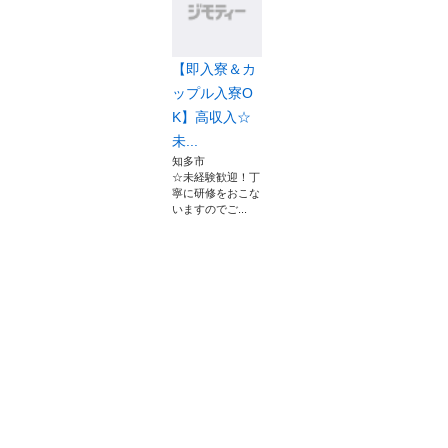
【即入寮＆カ
ップル入寮O
K】高収入☆
未...
知多市
☆未経験歓迎！丁
寧に研修をおこな
いますのでご...