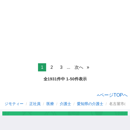
1
2
3
...
次へ
全1931件中 1-50件表示
ページTOPへ
ジモティー
正社員
医療
介護士
愛知県の介護士
名古屋市の