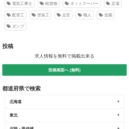
電気工事士
軽貨物
ネットスーパー
足場
配管工
塗装工
左官
職人
造園
ダンプ
投稿
求人情報を無料で掲載出来る
投稿画面へ (無料)
都道府県で検索
北海道
東北
北陸・甲信越