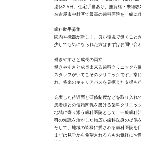
週休2.5日、住宅手当あり、無資格・未経験OK
名古屋市中村区で最高の歯科医院を一緒に作り
歯科助手募集

院内や機器が新しく、良い環境で働くことがで
少しでも気になられた方はまずはお問い合わせ下
働きやすさと成長の両立

働きやすさと成長出来る歯科クリニックを目指
スタッフがいてこそのクリニックです。常
れ、将来のキャリアパスを見据えた支援も行いま
充実した待遇面と研修制度などを取り入れてい
患者様との信頼関係を築ける歯科クリニックを
地域に寄り添う歯科医院として、一般歯科
科の知識を活かした幅広い歯科医療の提供をめ
そして、地域の皆様に愛される歯科医院を目標
まずは見学から希望される方もお気軽にお問い