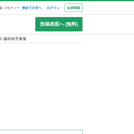
板 ジモティー
初めての方へ
ログイン
会員登録
投稿画面へ (無料)
科 歯科助手募集