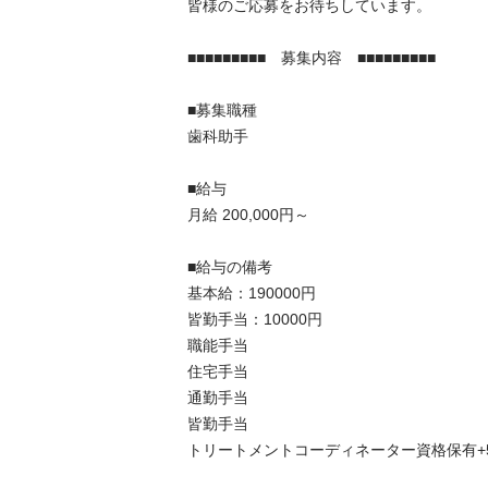
皆様のご応募をお待ちしています。

■■■■■■■■■　募集内容　■■■■■■■■■

■募集職種	

歯科助手

■給与	

月給 200,000円～

■給与の備考	

基本給：190000円

皆勤手当：10000円

職能手当

住宅手当

通勤手当

皆勤手当

トリートメントコーディネーター資格保有+5000