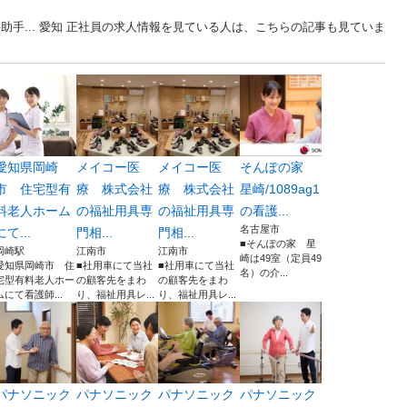
助手... 愛知 正社員の求人情報を見ている人は、こちらの記事も見ていま
愛知県岡崎
メイコー医
メイコー医
そんぽの家
市 住宅型有
療 株式会社
療 株式会社
星崎/1089ag1
料老人ホーム
の福祉用具専
の福祉用具専
の看護...
名古屋市
にて...
門相...
門相...
■そんぽの家 星
岡崎駅
江南市
江南市
崎は49室（定員49
愛知県岡崎市 住
■社用車にて当社
■社用車にて当社
名）の介...
宅型有料老人ホー
の顧客先をまわ
の顧客先をまわ
ムにて看護師...
り、福祉用具レ...
り、福祉用具レ...
パナソニック
パナソニック
パナソニック
パナソニック