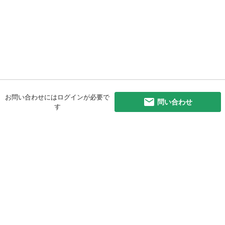
お問い合わせにはログインが必要で
問い合わせ
す
初めての方へ
利用規約
プライバシーポリシー
プライバシー・ステートメント
健全化に資する運用方針
お問い合わせ
運営会社
サイトマップ