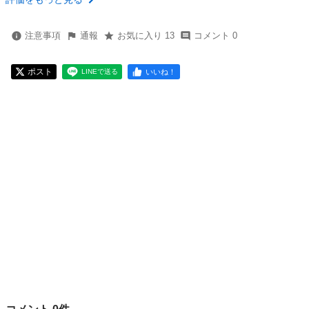
注意事項
通報
お気に入り 13
コメント 0
ポスト
いいね！
LINEで送る