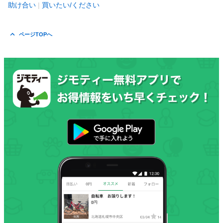
助け合い
買いたい/ください
ページTOPへ