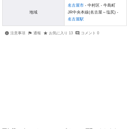
名古屋市
- 中村区
- 牛島町
地域
JR中央本線(名古屋～塩尻) -
名古屋駅
注意事項
通報
お気に入り 13
コメント 0