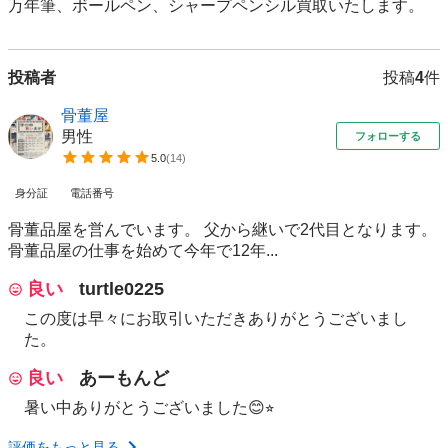
万年筆、ボールペン、シャープペンシル買取いたします。
投稿者
投稿
4
件
骨董屋
男性
フォローする
5.0
(
14
)
身分証
電話番号
骨董品屋を営んでいます。 父から継いで2代目となります。
骨董品屋の仕事を始めて今年で12年...
良い
turtle0225
この度は早々にお取引いただきありがとうございまし
た。
良い
あーもんど
暑い中ありがとうございました😊⭐︎
評価をもっと見る