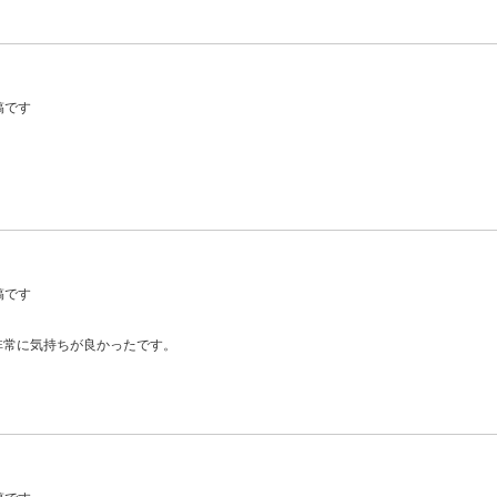
稿です
稿です
非常に気持ちが良かったです。