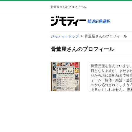
骨董屋さんのプロフィール
ジモティートップ
>
骨董屋さんのプロフィール
骨董屋さんのプロフィール
骨董品屋を営んでいます。
目となりますが、まだま
品から現代美術品まで幅
ォーム・解体・終活・遺
のから処分されてしまう
あるかもしれません。 
い。 また残置物などで
ご相談下さい。