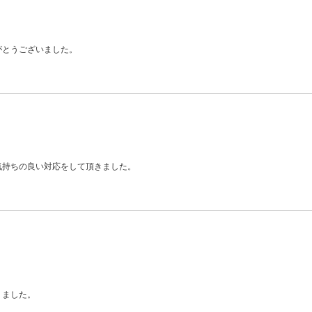
がとうございました。
気持ちの良い対応をして頂きました。
。
りました。