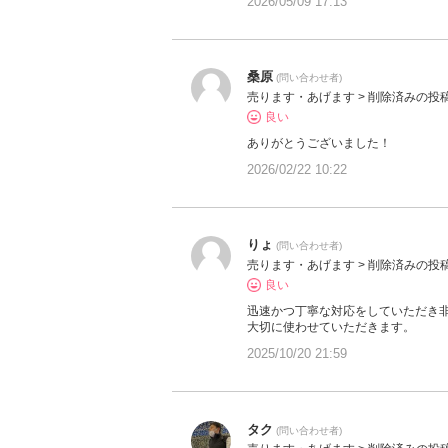
2026/05/09 17:13
桑原
(問い合わせ者)
売ります・あげます > 削除済みの投
良い
ありがとうございました！
2026/02/22 10:22
りょ
(問い合わせ者)
売ります・あげます > 削除済みの投
良い
迅速かつ丁寧な対応をしていただき
大切に使わせていただきます。
2025/10/20 21:59
タク
(問い合わせ者)