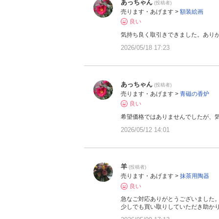
あっちゃん
(投稿者)
売ります・あげます >
額装絵画
良い
気持ち良く取引きできました。あり
2026/05/18 17:23
あっちゃん
(投稿者)
売ります・あげます >
青磁の香炉
良い
希望価格ではありませんでしたが、
2026/05/12 14:01
羊
(投稿者)
売ります・あげます >
抹茶用陶器
良い
急なご対応ありがとうございました
少しでも買い取りしていただき助か