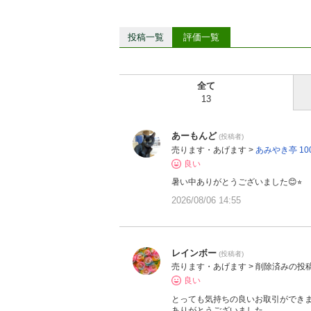
投稿一覧
評価一覧
全て
13
あーもんど
(投稿者)
売ります・あげます >
あみやき亭 10
良い
暑い中ありがとうございました😊⭐︎
2026/08/06 14:55
レインボー
(投稿者)
売ります・あげます > 削除済みの投
良い
とっても気持ちの良いお取引ができ
ありがとうございました。