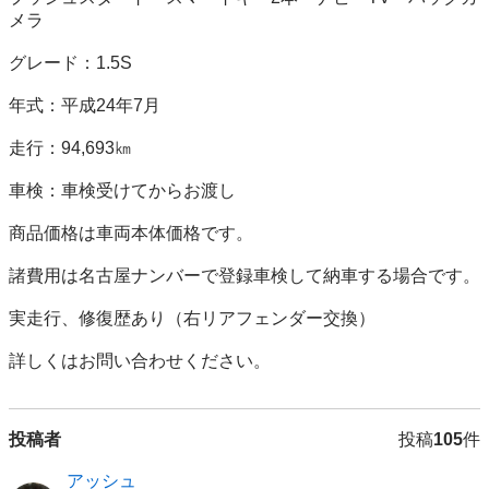
メラ

グレード：1.5S

年式：平成24年7月

走行：94,693㎞

車検：車検受けてからお渡し

商品価格は車両本体価格です。

諸費用は名古屋ナンバーで登録車検して納車する場合です。

実走行、修復歴あり（右リアフェンダー交換）

投稿者
投稿
105
件
アッシュ