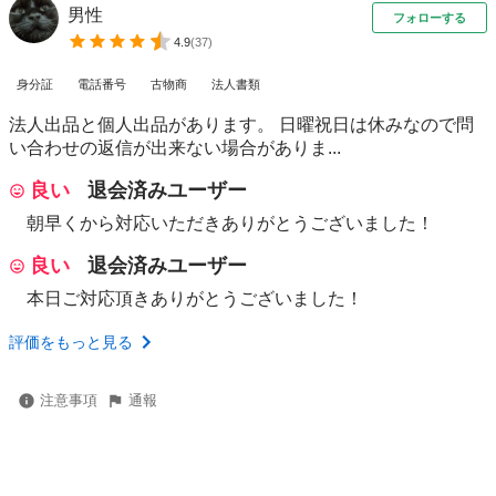
男性
フォローする
4.9
(
37
)
身分証
電話番号
古物商
法人書類
法人出品と個人出品があります。 日曜祝日は休みなので問
い合わせの返信が出来ない場合がありま...
良い
退会済みユーザー
朝早くから対応いただきありがとうございました！
良い
退会済みユーザー
本日ご対応頂きありがとうございました！
評価をもっと見る
注意事項
通報