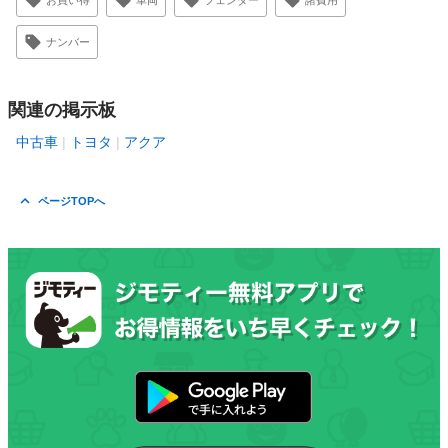
お買い得
車両
フェンダー
諸費用
ナンバー
関連の掲示板
中古車
トヨタ
アクア
ページTOPへ