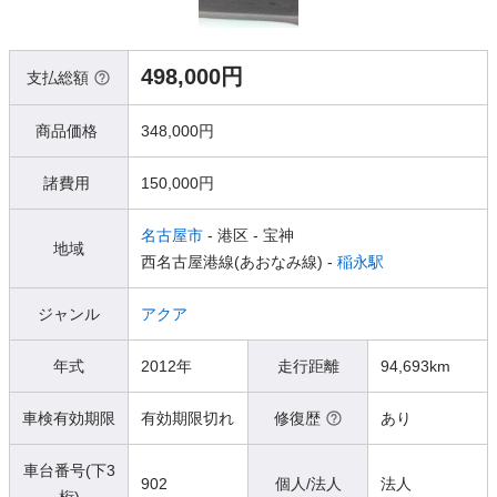
498,000円
支払総額
商品価格
348,000円
諸費用
150,000円
名古屋市
- 港区
- 宝神
地域
西名古屋港線(あおなみ線) -
稲永駅
ジャンル
アクア
年式
2012年
走行距離
94,693km
車検有効期限
有効期限切れ
修復歴
あり
車台番号(下3
902
個人/法人
法人