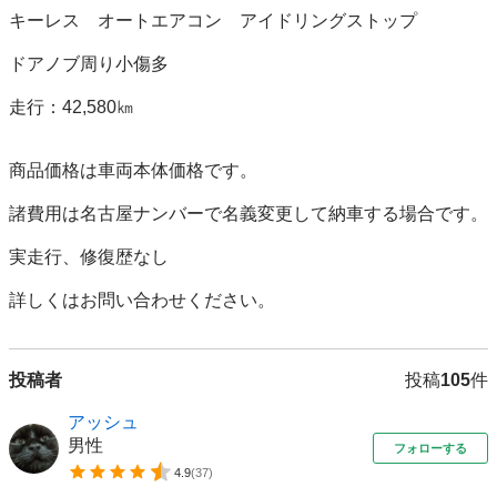
キーレス　オートエアコン　アイドリングストップ

ドアノブ周り小傷多

走行：42,580㎞

商品価格は車両本体価格です。

諸費用は名古屋ナンバーで名義変更して納車する場合です。

実走行、修復歴なし

詳しくはお問い合わせください。
投稿者
投稿
105
件
アッシュ
男性
フォローする
4.9
(
37
)