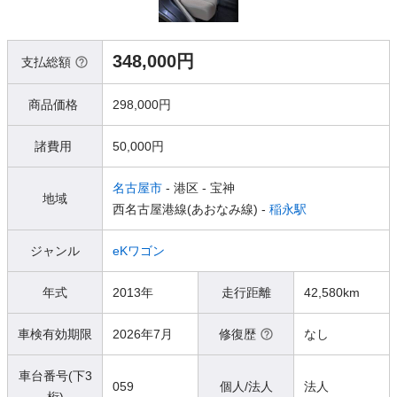
348,000円
支払総額
商品価格
298,000円
諸費用
50,000円
名古屋市
- 港区
- 宝神
地域
西名古屋港線(あおなみ線) -
稲永駅
ジャンル
eKワゴン
年式
2013年
走行距離
42,580km
車検有効期限
2026年7月
修復歴
なし
車台番号(下3
059
個人/法人
法人