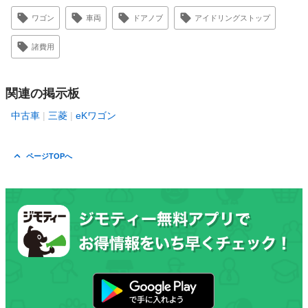
ワゴン
車両
ドアノブ
アイドリングストップ
諸費用
関連の掲示板
中古車
三菱
eKワゴン
ページTOPへ