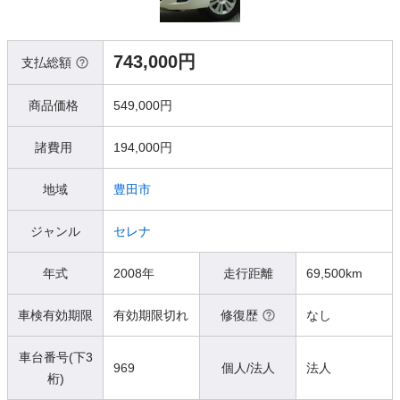
743,000円
支払総額
商品価格
549,000円
諸費用
194,000円
地域
豊田市
ジャンル
セレナ
年式
2008年
走行距離
69,500km
車検有効期限
有効期限切れ
修復歴
なし
車台番号(下3
969
個人/法人
法人
桁)