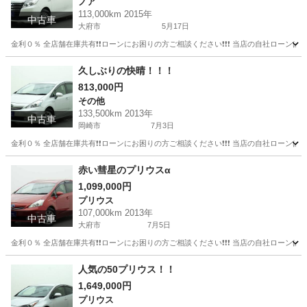
ノア
113,000km 2015年
中古車
大府市
5月17日
金利０％ 全店舗在庫共有❗️❗️ローンにお困りの方ご相談ください❗️❗️❗️ 当店の自社ローンは 
愛知
大府市
ノア
ローン
久しぶりの快晴！！！
813,000円
その他
133,500km 2013年
中古車
岡崎市
7月3日
金利０％ 全店舗在庫共有❗️❗️ローンにお困りの方ご相談ください❗️❗️❗️ 当店の自社ローンは 
愛知
岡崎市
その他
赤い彗星のプリウスα
1,099,000円
プリウス
107,000km 2013年
中古車
大府市
7月5日
金利０％ 全店舗在庫共有❗️❗️ローンにお困りの方ご相談ください❗️❗️❗️ 当店の自社ローンは 
愛知
大府市
プリウス
人気の50プリウス！！
1,649,000円
プリウス