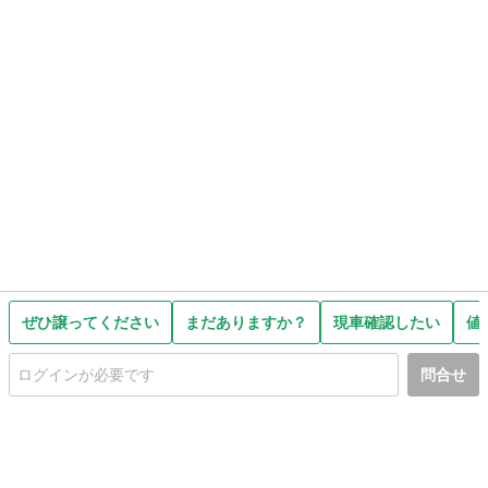
ぜひ譲ってください
まだありますか？
現車確認したい
値
問合せ
初めての方へ
利用規約