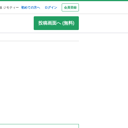
板 ジモティー
初めての方へ
ログイン
会員登録
投稿画面へ (無料)