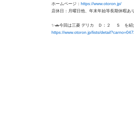
ホームページ：
https://www.otoron.jp/
店休日：月曜日他、年末年始等長期休暇あり

https://www.otoron.jp/lists/detail?carno=04