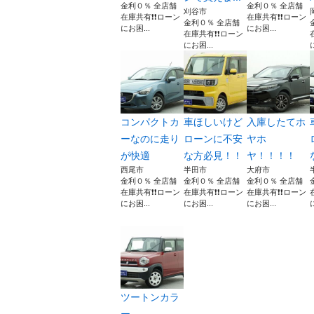
金利０％ 全店舗
金利０％ 全店舗
刈谷市
在庫共有❗️❗️ローン
在庫共有❗️❗️ローン
金利０％ 全店舗
にお困...
にお困...
在庫共有❗️❗️ローン
にお困...
コンパクトカ
車ほしいけど
入庫したてホ
ーなのに走り
ローンに不安
ヤホ
が快適
な方必見！！
ヤ！！！！
西尾市
半田市
大府市
金利０％ 全店舗
金利０％ 全店舗
金利０％ 全店舗
在庫共有❗️❗️ローン
在庫共有❗️❗️ローン
在庫共有❗️❗️ローン
にお困...
にお困...
にお困...
ツートンカラ