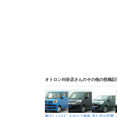
オトロン刈谷店
さんのその他の投稿記
車ほしいけど
スポーツ漫画
見た目が可愛