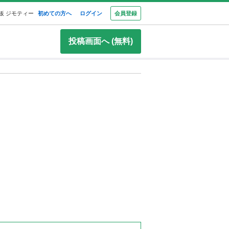
板 ジモティー
初めての方へ
ログイン
会員登録
投稿画面へ (無料)