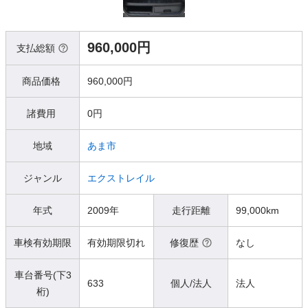
960,000円
支払総額
商品価格
960,000円
諸費用
0円
地域
あま市
ジャンル
エクストレイル
年式
2009年
走行距離
99,000km
車検有効期限
有効期限切れ
修復歴
なし
車台番号(下3
633
個人/法人
法人
桁)