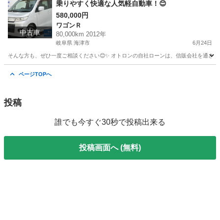
乗りやすく快適な人気軽自動車！😊
580,000円
ワゴンＲ
中古車
80,000km 2012年
岐阜県 海津市
6月24日
そんな方も、ぜひ一度ご相談ください😊✨ オトロンの自社ローンは、信販会社を通さない独自審
岐阜
海津市
ワゴンＲ
ページTOPへ
投稿
誰でも今すぐ30秒で投稿出来る
投稿画面へ (無料)