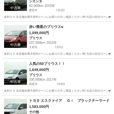
シエンタ
82,000km 2015年
中古車
豊田市
7月4日
金利０％ 全店舗在庫共有❗️❗️ローンにお困りの方ご相談ください❗️❗️❗️ 当店の自社ローンは 
愛知
豊田市
シエンタ
赤い彗星のプリウスα
1,099,000円
プリウス
107,000km 2013年
中古車
大府市
7月5日
金利０％ 全店舗在庫共有❗️❗️ローンにお困りの方ご相談ください❗️❗️❗️ 当店の自社ローンは 
愛知
大府市
プリウス
人気の50プリウス！！
1,649,000円
プリウス
100,000km 2017年
中古車
西尾市
7月9日
金利０％ 全店舗在庫共有❗️❗️ローンにお困りの方ご相談ください❗️❗️❗️ 当店の自社ローンは 
愛知
西尾市
プリウス
トヨタ エスクァイア Ｇｉ ブラックテーラード
1,583,000円
その他