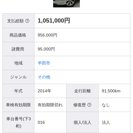
1,051,000円
支払総額
商品価格
956,000円
諸費用
95,000円
地域
半田市
ジャンル
その他
年式
2014年
走行距離
91,500km
車検有効期限
有効期限切れ
修復歴
なし
車台番号(下3
016
個人/法人
法人
桁)