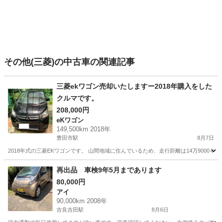
その他(三菱)の中古車の関連記事
三菱ekワゴン売却いたしますー2018年購入をした
クルマです。
208,000円
eKワゴン
149,500km 2018年
豊田市駅
8月7日
2018年式の三菱EKワゴンです。 山間地域に住んでいるため、走行距離は14万900
愛知
豊田市
豊田市駅
eKワゴン
車両
再出品 車検9年5月まであります
80,000円
アイ
90,000km 2008年
吉良吉田駅
8月6日