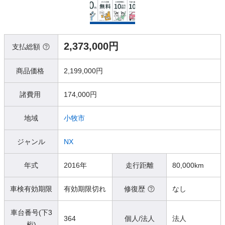
2,373,000円
支払総額
商品価格
2,199,000円
諸費用
174,000円
地域
小牧市
ジャンル
NX
年式
2016年
走行距離
80,000km
車検有効期限
有効期限切れ
修復歴
なし
車台番号(下3
364
個人/法人
法人
桁)