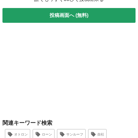
投稿画面へ (無料)
関連キーワード検索
オトロン
ローン
サンルーフ
自社