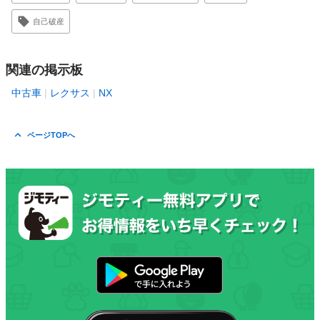
自己破産
関連の掲示板
中古車
レクサス
NX
ページTOPへ