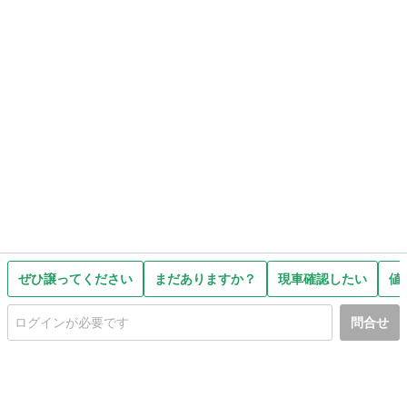
ぜひ譲ってください
まだありますか？
現車確認したい
値
問合せ
初めての方へ
利用規約