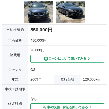
550,000円
支払総額
車両価格
480,000円
70,000円
諸費用
ローンについて聞いてみる
ジャンル
GS
年式
2009年
走行距離
126,000km
車検有効期限
なし
修復歴
車の状態・保証を聞いてみる