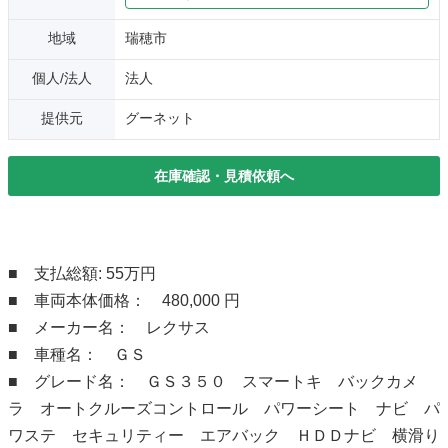
地域
瑞穂市
個人/法人
法人
提供元
グーネット
在庫確認・見積依頼へ
■ 支払総額: 55万円
■ 車両本体価格： 480,000 円
■ メーカー名： レクサス
■ 車種名： ＧＳ
■ グレード名： ＧＳ３５０ スマートキ バックカメ
ラ オートクルーズコントロール パワーシート ナビ パ
ワステ セキュリティー エアバック ＨＤＤナビ 横滑り