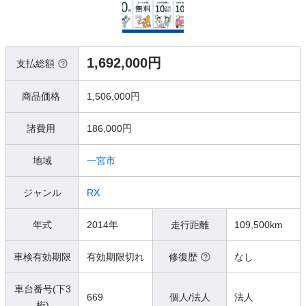
1,692,000円
支払総額
商品価格
1,506,000円
諸費用
186,000円
地域
一宮市
ジャンル
RX
年式
2014年
走行距離
109,500km
車検有効期限
有効期限切れ
修復歴
なし
車台番号(下3
669
個人/法人
法人
桁)