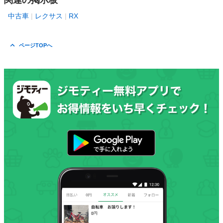
関連の掲示板
中古車
レクサス
RX
ページTOPへ