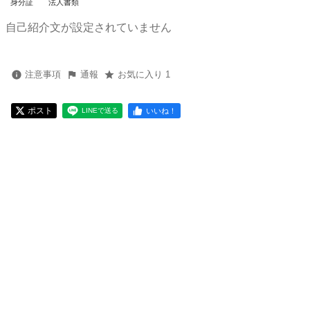
身分証
法人書類
自己紹介文が設定されていません
注意事項
通報
お気に入り 1
ポスト
いいね！
LINEで送る