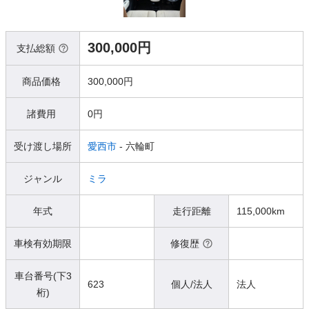
300,000円
支払総額
商品価格
300,000円
諸費用
0円
受け渡し場所
愛西市
- 六輪町
ジャンル
ミラ
年式
走行距離
115,000km
車検有効期限
修復歴
車台番号(下3
623
個人/法人
法人
桁)