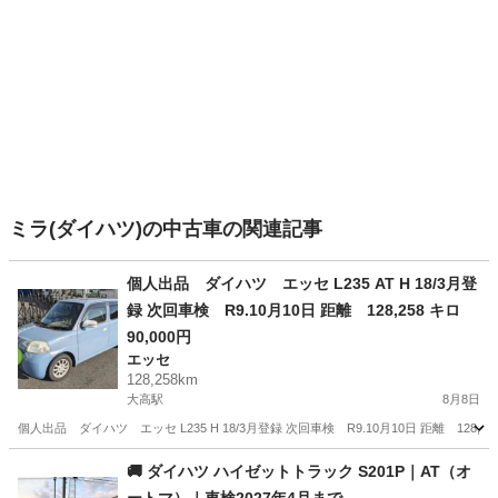
ミラ(ダイハツ)の中古車の関連記事
個人出品 ダイハツ エッセ L235 AT H 18/3月登
録 次回車検 R9.10月10日 距離 128,258 キロ
90,000円
エッセ
128,258km
大高駅
8月8日
個人出品 ダイハツ エッセ L235 H 18/3月登録 次回車検 R9.10月10日 距離 
愛知
名古屋市
大高駅
エッセ
🚚 ダイハツ ハイゼットトラック S201P｜AT（オ