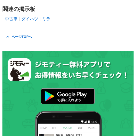
関連の掲示板
中古車
ダイハツ
ミラ
ページTOPへ