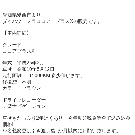
愛知県愛西市より

ダイハツ　ミラココア　プラスXの販売です。

【車両詳細】

グレード

ココアプラスX

年式　平成25年2月

車検　令和10年5月12日

走行距離　115000KM 多少伸びます。

修復歴　不明

カラー　ブラウン

ドライブレコーダー

７型ナビゲーション

車検もたっぷり2年近くあり、今年度分税金等全て込み込み
価格!

※名義変更は引き渡し後1か月以内にお願い致します。
