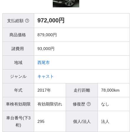
972,000円
支払総額
商品価格
879,000円
諸費用
93,000円
地域
西尾市
ジャンル
キャスト
年式
2017年
走行距離
78,000km
車検有効期限
有効期限切れ
修復歴
なし
車台番号(下3
295
個人/法人
法人
桁)