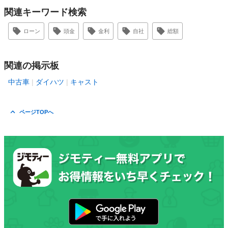
関連キーワード検索
ローン
頭金
金利
自社
総額
関連の掲示板
中古車
ダイハツ
キャスト
ページTOPへ