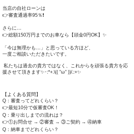
当店の自社ローンは

👉審査通過率95％❗️

さらに…

👉総額150万円までのお車なら【頭金0円OK】✨

「今は無理かも…」と思っている方ほど、

一度ご相談いただきたいです。

 私たちは過去の貴方ではなく、これからを頑張る貴方を応
援させて頂きます✨･:*+.\(( °ω° ))/.:+✨

【よくある質問】

Q：審査ってどれくらい？

👉最短10分で仮審査OK！

Q：乗り出しまでの流れは？

👉①お問合せ → ②審査 → ③ご契約 → ④納車

Q：納車までどれくらい？
