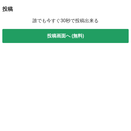
投稿
誰でも今すぐ30秒で投稿出来る
投稿画面へ (無料)