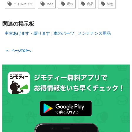
コイルネイラ
MAX
現状
商品
状態
関連の掲示板
中古あげます・譲ります
車のパーツ
メンテナンス用品
ページTOPへ