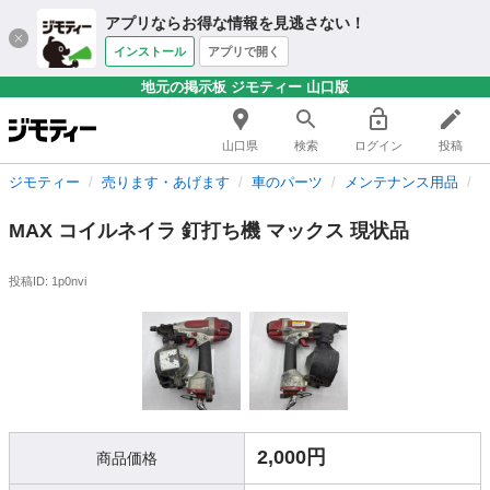
アプリならお得な情報を見逃さない！
インストール
アプリで開く
地元の掲示板 ジモティー 山口版
山口県
検索
ログイン
投稿
ジモティー
売ります・あげます
車のパーツ
メンテナンス用品
MAX コイルネイラ 釘打ち機 マックス 現状品
投稿ID: 1p0nvi
2,000円
商品価格