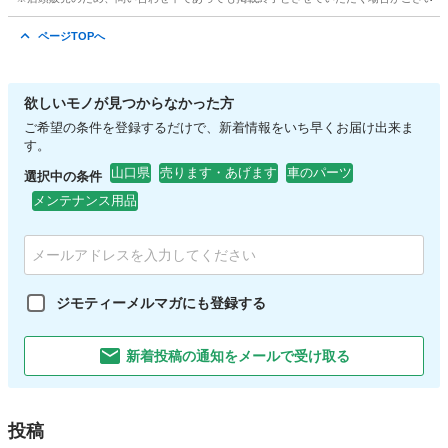
山口
宇部市
妻崎駅
フィットネス、トレーニング
ページTOPへ
チンニング
欲しいモノが見つからなかった方
ご希望の条件を登録するだけで、新着情報をいち早くお届け出来ま
す。
山口県
売ります・あげます
車のパーツ
選択中の条件
メンテナンス用品
ジモティーメルマガにも登録する
新着投稿の通知をメールで受け取る
投稿