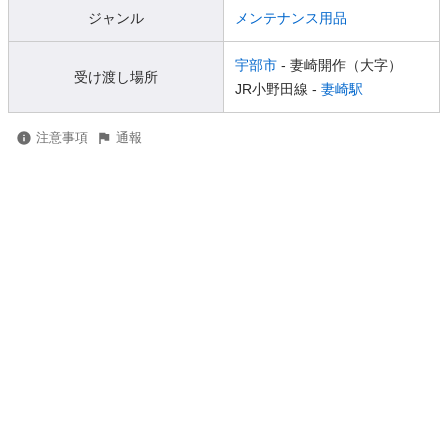
ジャンル
メンテナンス用品
宇部市
- 妻崎開作（大字）
受け渡し場所
JR小野田線 -
妻崎駅
注意事項
通報