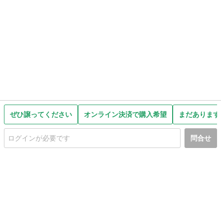
ぜひ譲ってください
オンライン決済で購入希望
まだあります
問合せ
初めての方へ
利用規約
プライバシーポリシー
プライバシー・ステートメント
健全化に資する運用方針
お問い合わせ