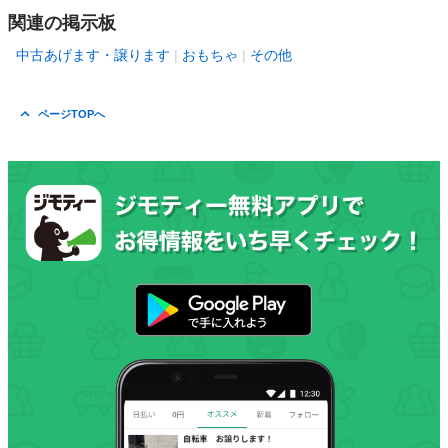
関連の掲示板
中古あげます・譲ります
おもちゃ
その他
ページTOPへ