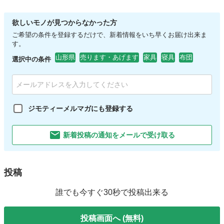
欲しいモノが見つからなかった方
ご希望の条件を登録するだけで、新着情報をいち早くお届け出来ま
す。
山形県
売ります・あげます
家具
寝具
布団
選択中の条件
ジモティーメルマガにも登録する
新着投稿の通知をメールで受け取る
投稿
誰でも今すぐ30秒で投稿出来る
投稿画面へ (無料)