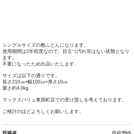
シングルサイズの敷ふとんになります。

使用期間は2年程度なので、目立つ汚れ等はない状態となり
ます。

不要になったため出品いたします。

サイズは以下の通りです。

長さ210㎝×幅100㎝×厚さ10㎝

重さ約4.0kg

マックスバリュ東原町店での受け渡しを考えております。

ご検討のほどよろしくお願いします。
投稿者
投稿
35
件