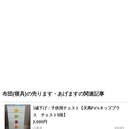
布団(寝具)の売ります・あげますの関連記事
⤵️値下げ：子供用チェスト【天馬Fit'sキッズプラ
ス チェスト5段】
2,000円
山形市
8月8日