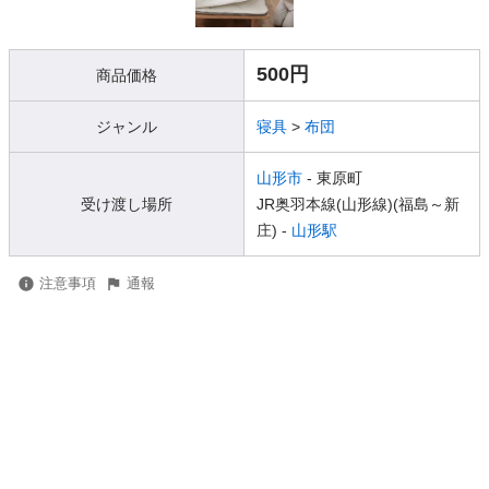
500円
商品価格
ジャンル
寝具
>
布団
山形市
- 東原町
受け渡し場所
JR奥羽本線(山形線)(福島～新
庄) -
山形駅
注意事項
通報