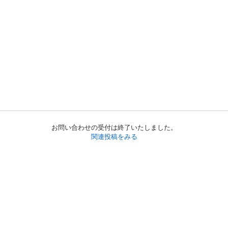
お問い合わせの受付は終了いたしました。
関連投稿をみる
初めての方へ
利用規約
プライバシーポリシー
プライバシー・ステートメント
健全化に資する運用方針
お問い合わせ