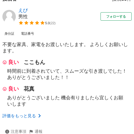
えび
男性
フォローする
5.0
(
22
)
身分証
電話番号
不要な家具、家電をお渡しいたします。 よろしくお願いし
ます。
良い
ここもん
時間前に到着されていて、スムーズな引き渡しでした！
ありがとうございました！！
良い
花真
ありがとうございました 機会有りましたら宜しくお願
いします
評価をもっと見る
注意事項
通報