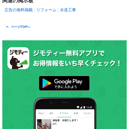
関連の掲示板
広告の無料掲載
リフォーム
水道工事
ページTOPへ