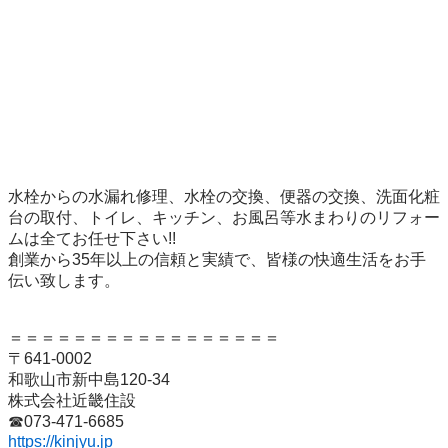
水栓からの水漏れ修理、水栓の交換、便器の交換、洗面化粧
台の取付、トイレ、キッチン、お風呂等水まわりのリフォー
ムは全てお任せ下さい!!

創業から35年以上の信頼と実績で、皆様の快適生活をお手
伝い致します。

＝＝＝＝＝＝＝＝＝＝＝＝＝＝＝＝＝

〒641-0002

和歌山市新中島120-34

株式会社近畿住設

https://kinjyu.jp