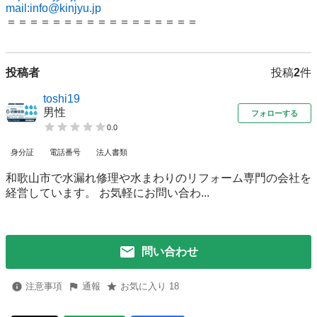
mail:info@kinjyu.jp
投稿者
投稿
2
件
toshi19
男性
フォローする
0.0
身分証
電話番号
法人書類
和歌山市で水漏れ修理や水まわりのリフォーム専門の会社を
経営しています。 お気軽にお問い合わ...
問い合わせ
注意事項
通報
お気に入り 18