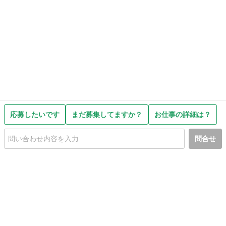
応募したいです
まだ募集してますか？
お仕事の詳細は？
問合せ
初めての方へ
利用規約
プライバシーポリシー
プライバシー・ステートメント
健全化に資する運用方針
お問い合わせ