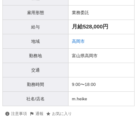
雇用形態
業務委託
月給528,000円
給与
地域
高岡市
勤務地
富山県高岡市
交通
勤務時間
9:00〜18:00
社名/店名
m.heike
注意事項
通報
お気に入り