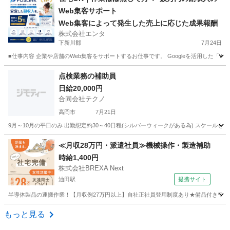
Web集客サポート
Web集客によって発生した売上に応じた成果報酬
株式会社エンタ
下新川郡
7月24日
■仕事内容 企業や店舗のWeb集客をサポートするお仕事です。 Googleを活用した「
富山
下新川郡
その他
Web
点検業務の補助員
日給20,000円
合同会社テクノ
高岡市
7月21日
9月～10月の平日のみ 出勤想定約30～40日程(シルバーウィークがある為) スケール
富山
高岡市
その他
シルバーウィーク
≪月収28万円・派遣社員≫機械操作・製造補助
時給1,400円
株式会社BREXA Next
油田駅
提携サイト
半導体製品の運搬作業！【月収例27万円以上】自社正社員登用制度あり★備品付きワンル
富山
砺波市
油田駅
その他
もっと見る