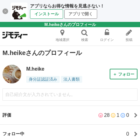
アプリならお得な情報を見逃さない！
インストール
アプリで開く
M.heikeさんのプロフィール
地域選択
検索
ログイン
投稿
M.heikeさんのプロフィール
M.heike
＋ フォロー
身分証認証済み
法人書類
自己紹介文が入力されていません。
28
1
0
評価
0
フォロー中