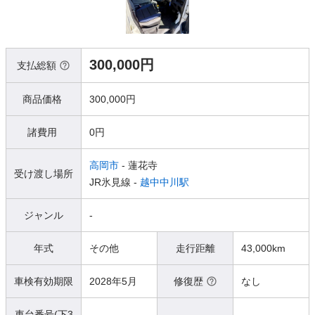
300,000円
支払総額
商品価格
300,000円
諸費用
0円
高岡市
- 蓮花寺
受け渡し場所
JR氷見線 -
越中中川駅
ジャンル
-
年式
その他
走行距離
43,000km
車検有効期限
2028年5月
修復歴
なし
車台番号(下3