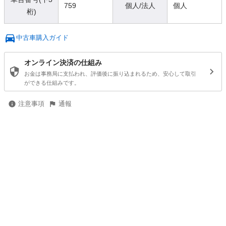
759
個人/法人
個人
桁)
中古車購入ガイド
オンライン決済の仕組み
お金は事務局に支払われ、評価後に振り込まれるため、安心して取引
ができる仕組みです。
注意事項
通報