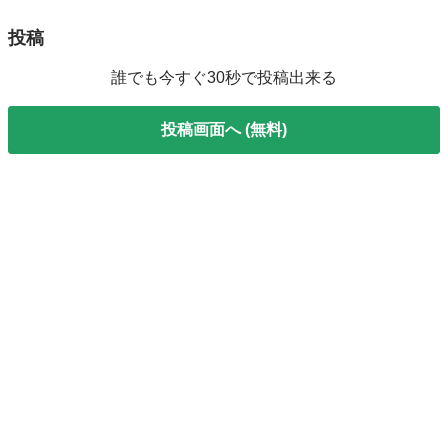
投稿
誰でも今すぐ30秒で投稿出来る
投稿画面へ (無料)