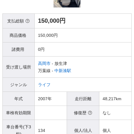
150,000円
支払総額
商品価格
150,000円
諸費用
0円
高岡市
- 放生津
受け渡し場所
万葉線 -
中新湊駅
ジャンル
ライフ
年式
2007年
走行距離
48,217km
車検有効期限
修復歴
なし
車台番号(下3
134
個人/法人
個人