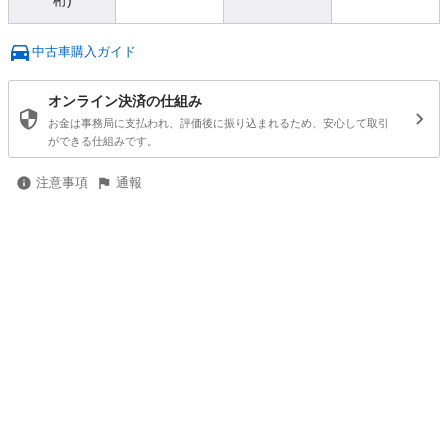
桁)
中古車購入ガイド
オンライン決済の仕組み
お金は事務局に支払われ、評価後に振り込まれるため、安心して取引
ができる仕組みです。
注意事項
通報