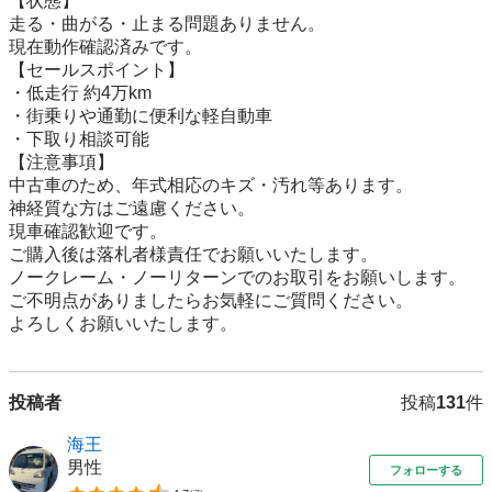
【状態】

走る・曲がる・止まる問題ありません。

現在動作確認済みです。

【セールスポイント】

・低走行 約4万km

・街乗りや通勤に便利な軽自動車

・下取り相談可能

【注意事項】

中古車のため、年式相応のキズ・汚れ等あります。

神経質な方はご遠慮ください。

現車確認歓迎です。

ご購入後は落札者様責任でお願いいたします。

ノークレーム・ノーリターンでのお取引をお願いします。

ご不明点がありましたらお気軽にご質問ください。

よろしくお願いいたします。
投稿者
投稿
131
件
海王
男性
フォローする