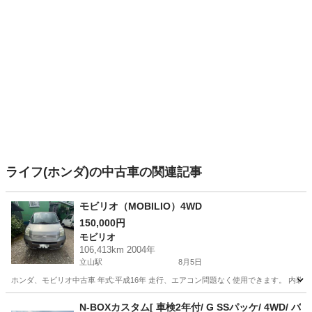
ライフ(ホンダ)の中古車の関連記事
モビリオ（MOBILIO）4WD
150,000円
モビリオ
106,413km 2004年
立山駅
8月5日
ホンダ、モビリオ中古車 年式:平成16年 走行、エアコン問題なく使用できます。 内
富山
中新川郡
立山駅
モビリオ
N-BOXカスタム[ 車検2年付/ G SSパッケ/ 4WD/ バ