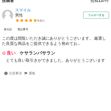
投稿者
投稿
137
件
スマイル
男性
フォローする
5.0
(
1
)
身分証
電話番号
この度は閲覧いただき誠にありがとうございます。 厳選し
た良質な商品をご提供できるよう努めてお...
良い
ケサランパサラン
とても良い取引きができました。ありがとうございます
注意事項
通報