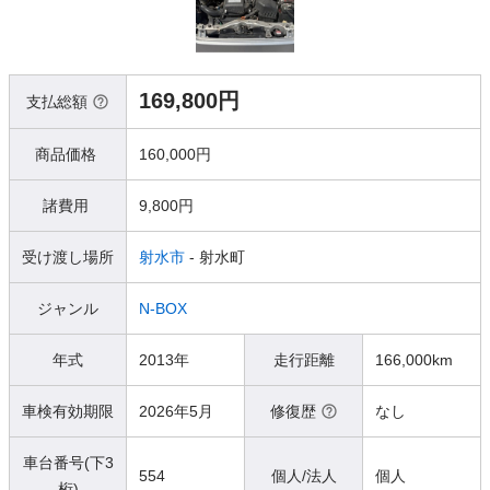
169,800円
支払総額
商品価格
160,000円
諸費用
9,800円
受け渡し場所
射水市
- 射水町
ジャンル
N-BOX
年式
2013年
走行距離
166,000km
車検有効期限
2026年5月
修復歴
なし
車台番号(下3
554
個人/法人
個人
桁)