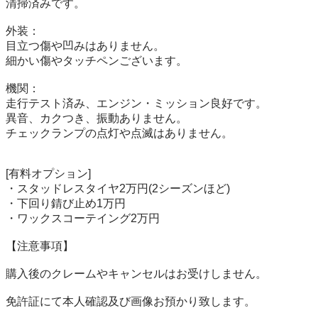
清掃済みです。

外装：

目立つ傷や凹みはありません。

細かい傷やタッチペンございます。

機関：

走行テスト済み、エンジン・ミッション良好です。

異音、カクつき、振動ありません。

チェックランプの点灯や点滅はありません。

[有料オプション]

・スタッドレスタイヤ2万円(2シーズンほど)

・下回り錆び止め1万円

・ワックスコーテイング2万円

【注意事項】

購入後のクレームやキャンセルはお受けしません。

免許証にて本人確認及び画像お預かり致します。
